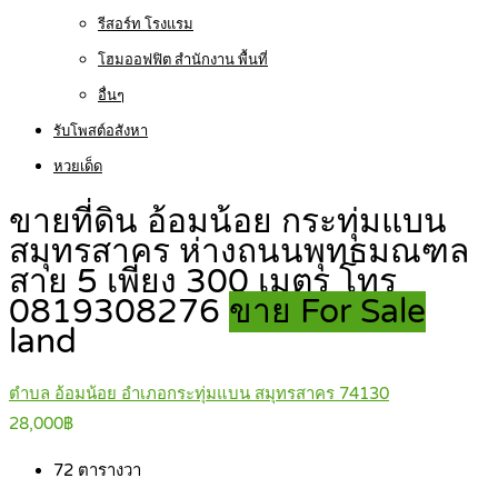
รีสอร์ท โรงแรม
โฮมออฟฟิต สำนักงาน พื้นที่
อื่นๆ
รับโพสต์อสังหา
หวยเด็ด
ขายที่ดิน อ้อมน้อย กระทุ่มแบน
สมุทรสาคร ห่างถนนพุทธมณฑล
สาย 5 เพียง 300 เมตร โทร
0819308276
ขาย For Sale
land
ตำบล อ้อมน้อย อำเภอกระทุ่มแบน สมุทรสาคร 74130
28,000฿
72
ตารางวา