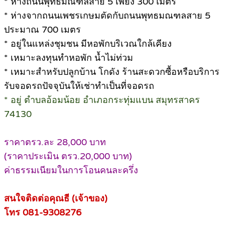
* ห่างถนนพุทธมณฑลสาย 5 เพียง 300 เมตร
* ห่างจากถนนเพชรเกษมตัดกับถนนพุทธมณฑลสาย 5
ประมาณ 700 เมตร
* อยู่ในแหล่งชุมชน มีหอพักบริเวณใกล้เคียง
* เหมาะลงทุนทำหอพัก น้ำไม่ท่วม
* เหมาะสำหรับปลูกบ้าน โกดัง ร้านสะดวกซื้อหรือบริการ
รับจอดรถปัจจุบันให้เช่าทำเป็นที่จอดรถ
* อยู่ ตำบลอ้อมน้อย อำเภอกระทุ่มแบน สมุทรสาคร
74130
ราคาตรว.ละ 28,000 บาท
(ราคาประเมิน ตรว.20,000 บาท)
ค่าธรรมเนียมในการโอนคนละครึ่ง
สนใจติดต่อคุณธี (เจ้าของ)
โทร 081-9308276