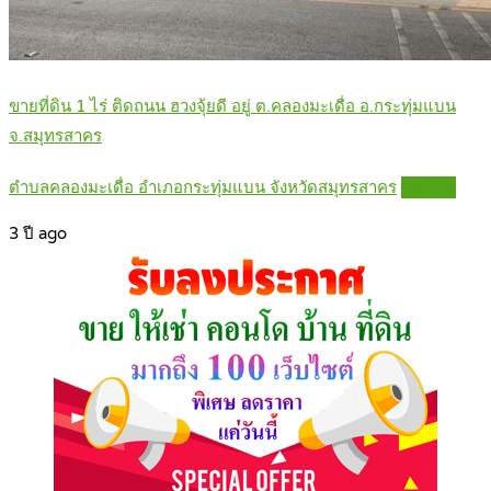
ขายที่ดิน 1 ไร่ ติดถนน ฮวงจุ้ยดี อยู่ ต.คลองมะเดื่อ อ.กระทุ่มแบน
จ.สมุทรสาคร
ตำบลคลองมะเดื่อ อำเภอกระทุ่มแบน จังหวัดสมุทรสาคร
Details
3 ปี ago