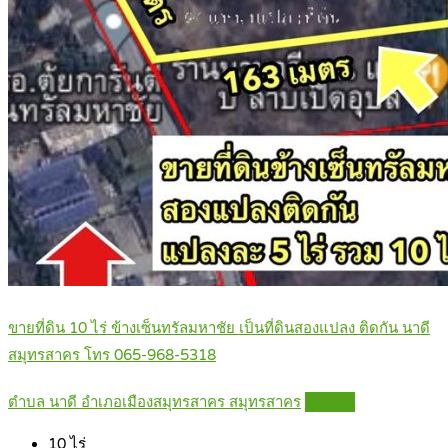
ขายที่ดิน 10 ไร่ ข้างเซ็นทรัลมหาชัย เป็นที่ดินสองแปลง ติดกัน นาดี
สมุทรสาคร โทร 065-968-5318
ตำบล นาดี อำเภอเมืองสมุทรสาคร สมุทรสาคร
Details
10
ไร่