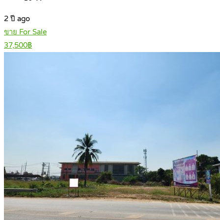
2 ปี ago
ขาย For Sale
37,500฿