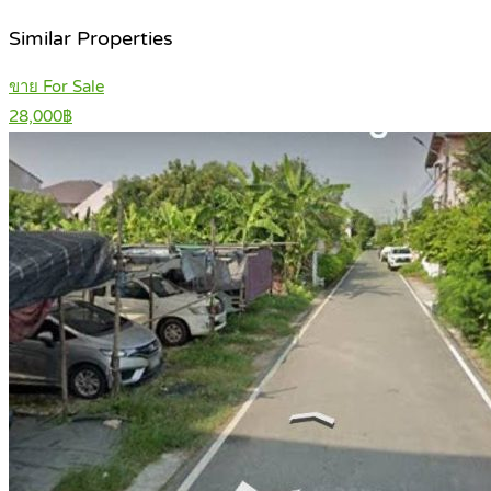
Similar Properties
ขาย For Sale
28,000฿