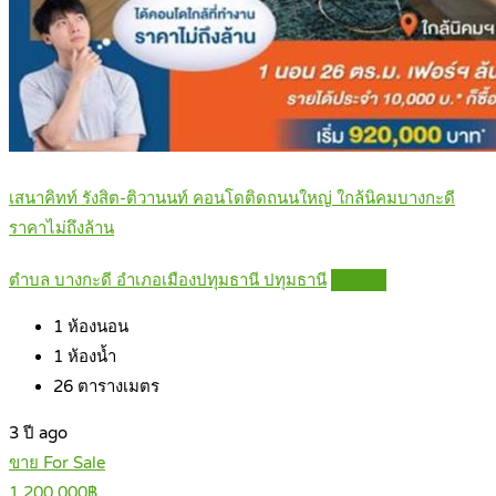
เสนาคิทท์ รังสิต-ติวานนท์ คอนโดติดถนนใหญ่ ใกล้นิคมบางกะดี
ราคาไม่ถึงล้าน
ตำบล บางกะดี อำเภอเมืองปทุมธานี ปทุมธานี
Details
1
ห้องนอน
1
ห้องน้ำ
26
ตารางเมตร
3 ปี ago
ขาย For Sale
1,200,000฿