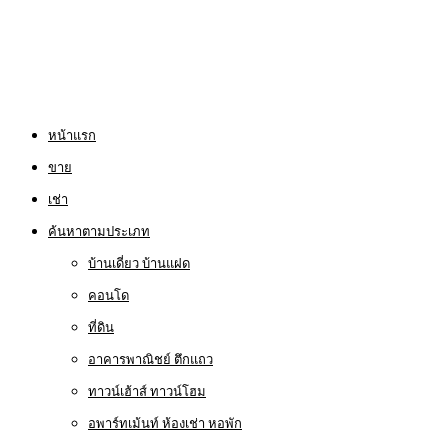
หน้าแรก
ขาย
เช่า
ค้นหาตามประเภท
บ้านเดี่ยว บ้านแฝด
คอนโด
ที่ดิน
อาคารพาณิชย์ ตึกแถว
ทาวน์เฮ้าส์ ทาวน์โฮม
อพาร์ทเม้นท์ ห้องเช่า หอพัก