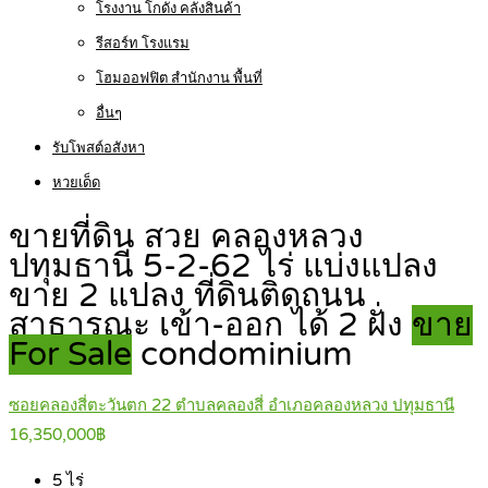
โรงงาน โกดัง คลังสินค้า
รีสอร์ท โรงแรม
โฮมออฟฟิต สำนักงาน พื้นที่
อื่นๆ
รับโพสต์อสังหา
หวยเด็ด
ขายที่ดิน สวย คลองหลวง
ปทุมธานี 5-2-62 ไร่ แบ่งแปลง
ขาย 2 แปลง ที่ดินติดถนน
สาธารณะ เข้า-ออก ได้ 2 ฝั่ง
ขาย
For Sale
condominium
ซอยคลองสี่ตะวันตก 22 ตำบลคลองสี่ อำเภอคลองหลวง ปทุมธานี
16,350,000฿
5
ไร่