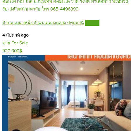
คอนโดใหม่ ใกล้ ม.กรุงเทพ ดีคอนโด วิวิด รังสิต ทำเลดีมาก พร้อมรถ
รับ-ส่งถึงหน้ามหาลัย โทร 065-4496399
ตำบล คลองหนึ่ง อำเภอคลองหลวง ปทุมธานี
Details
4 สัปดาห์ ago
ขาย For Sale
920,000฿