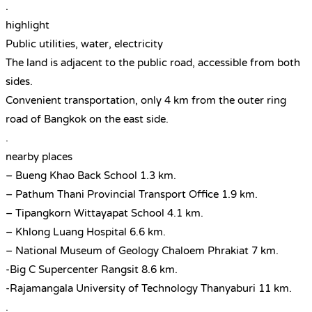
.
highlight
Public utilities, water, electricity
The land is adjacent to the public road, accessible from both
sides.
Convenient transportation, only 4 km from the outer ring
road of Bangkok on the east side.
.
nearby places
– Bueng Khao Back School 1.3 km.
– Pathum Thani Provincial Transport Office 1.9 km.
– Tipangkorn Wittayapat School 4.1 km.
– Khlong Luang Hospital 6.6 km.
– National Museum of Geology Chaloem Phrakiat 7 km.
-Big C Supercenter Rangsit 8.6 km.
-Rajamangala University of Technology Thanyaburi 11 km.
.