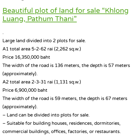
Beautiful plot of land for sale “Khlong
Luang, Pathum Thani”
.
Large land divided into 2 plots for sale.
A1 total area 5-2-62 rai (2,262 sq.w.)
Price 16,350,000 baht
The width of the road is 136 meters, the depth is 57 meters
(approximately).
A2 total area 2-3-31 rai (1,131 sq.w.)
Price 6,900,000 baht
The width of the road is 59 meters, the depth is 67 meters
(approximately).
– Land can be divided into plots for sale.
– Suitable for building houses, residences, dormitories,
commercial buildings, offices, factories, or restaurants.