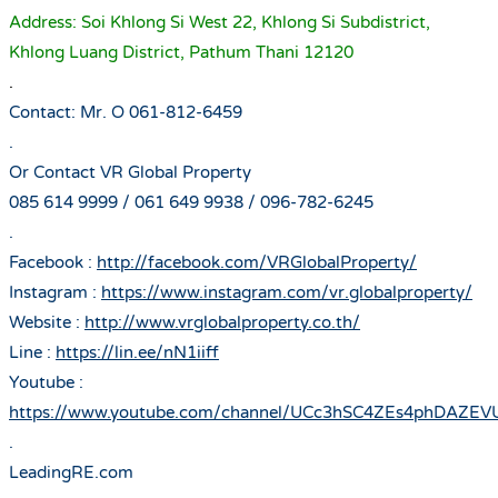
Address: Soi Khlong Si West 22, Khlong Si Subdistrict,
Khlong Luang District, Pathum Thani 12120
.
Contact: Mr. O 061-812-6459
.
Or Contact VR Global Property
085 614 9999 / 061 649 9938 / 096-782-6245
.
Facebook :
http://facebook.com/VRGlobalProperty/
Instagram :
https://www.instagram.com/vr.globalproperty/
Website :
http://www.vrglobalproperty.co.th/
Line :
https://lin.ee/nN1iiff
Youtube :
https://www.youtube.com/channel/UCc3hSC4ZEs4phDAZE
.
LeadingRE.com