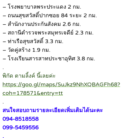
– โรงพยาบาลพระประแดง 2 กม.
– ถนนสุขสวัสดิ์ปากซอย 84 ระยะ 2 กม.
– สำนักงานประกันสังคม 2.6 กม.
– สถานีตำรวจพระสมุทรเจดีย์ 2.3 กม.
– ท่าเรือสุขสวัสดิ์ 3.3 กม.
– วัดคู่สร้าง 1.9 กม.
– โรงเรียนสารสาทประชาอุทิศ 3.8 กม.
.
พิกัด ตามลิ้งค์ นี้เลยค่ะ
https://goo.gl/maps/SuJkz9NhXQBAGFh68?
coh=178571&entry=tt
.
สนใจสอบถามรายละเอียดเพิ่มเติมได้นะคะ
094-8518558
099-5459556
.