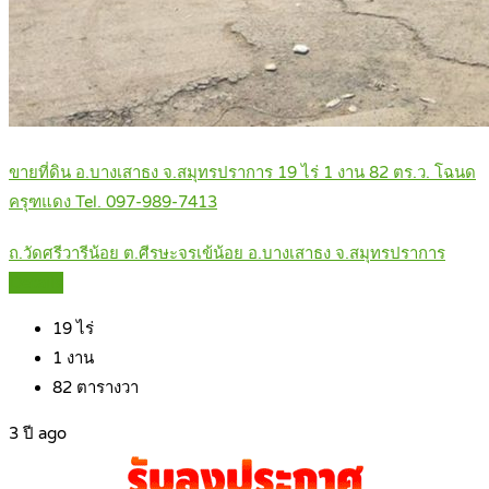
ขายที่ดิน อ.บางเสาธง จ.สมุทรปราการ 19 ไร่ 1 งาน 82 ตร.ว. โฉนด
ครุฑแดง Tel. 097-989-7413
ถ.วัดศรีวารีน้อย ต.ศีรษะจรเข้น้อย อ.บางเสาธง จ.สมุทรปราการ
Details
19
ไร่
1
งาน
82
ตารางวา
3 ปี ago