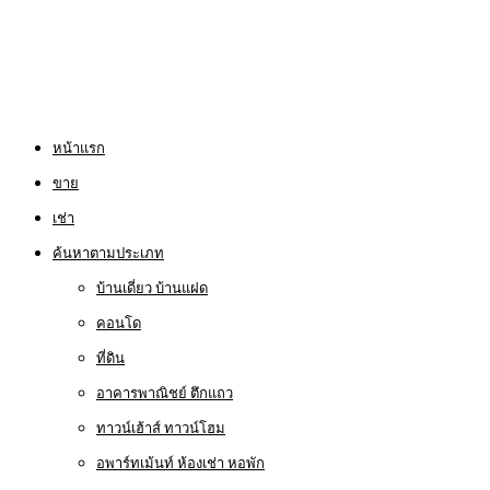
หน้าแรก
ขาย
เช่า
ค้นหาตามประเภท
บ้านเดี่ยว บ้านแฝด
คอนโด
ที่ดิน
อาคารพาณิชย์ ตึกแถว
ทาวน์เฮ้าส์ ทาวน์โฮม
อพาร์ทเม้นท์ ห้องเช่า หอพัก