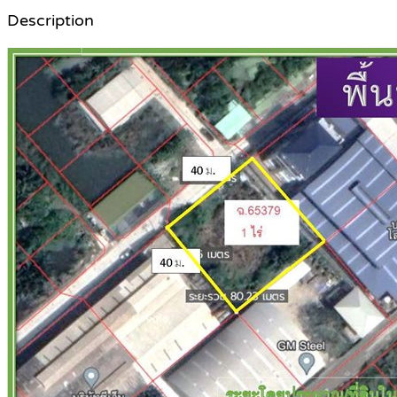
Description