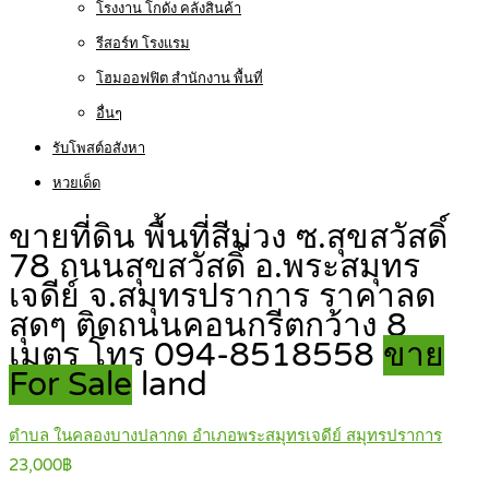
โรงงาน โกดัง คลังสินค้า
รีสอร์ท โรงแรม
โฮมออฟฟิต สำนักงาน พื้นที่
อื่นๆ
รับโพสต์อสังหา
หวยเด็ด
ขายที่ดิน พื้นที่สีม่วง ซ.สุขสวัสดิ์
78 ถนนสุขสวัสดิ์ อ.พระสมุทร
เจดีย์ จ.สมุทรปราการ ราคาลด
สุดๆ ติดถนนคอนกรีตกว้าง 8
เมตร โทร 094-8518558
ขาย
For Sale
land
ตำบล ในคลองบางปลากด อำเภอพระสมุทรเจดีย์ สมุทรปราการ
23,000฿