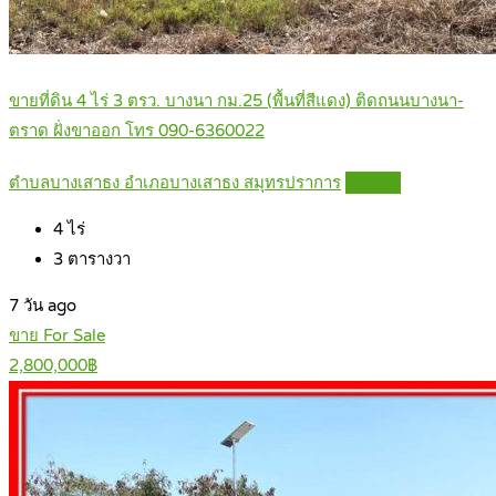
ขายที่ดิน 4 ไร่ 3 ตรว. บางนา กม.25 (พื้นที่สีแดง) ติดถนนบางนา-
ตราด ฝั่งขาออก โทร 090-6360022
ตำบลบางเสาธง อำเภอบางเสาธง สมุทรปราการ
Details
4
ไร่
3
ตารางวา
7 วัน ago
ขาย For Sale
2,800,000฿