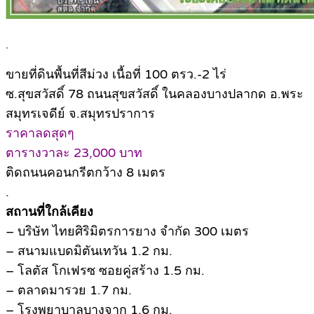
.
ขายที่ดินพื้นที่สีม่วง เนื้อที่ 100 ตรว.-2 ไร่
ซ.สุขสวัสดิ์ 78 ถนนสุขสวัสดิ์ ในคลองบางปลากด อ.พระ
สมุทรเจดีย์ จ.สมุทรปราการ
ราคาลดสุดๆ
ตารางวาละ 23,000 บาท
ติดถนนคอนกรีตกว้าง 8 เมตร
.
สถานที่ใกล้เคียง
– บริษัท ไทยศิริมิตรการยาง จำกัด 300 เมตร
– สนามแบดมิตันเทวัน 1.2 กม.
– โลตัส โกเฟรซ ซอยคู่สร้าง 1.5 กม.
– ตลาดมารวย 1.7 กม.
– โรงพยาบาลบางจาก 1.6 กม.