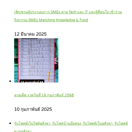
เชิญชวนผู้ประกอบการ SMEs สาย Tech และ IT และผู้ที่สนใจ เข้าร่วม
กิจกรรม SMEs Matching Knowledge & Fund
12 มีนาคม 2025
หวยเด็ด งวดวันที่ 16 กุมภาพันธ์ 2568
10 กุมภาพันธ์ 2025
รับโพสต์เว็บไซตฺ์อสังหา, รับโพสบ้านมือสอง, รับโพสต์เว็บอสังหา, รับโพสต์
ขายอสังหา