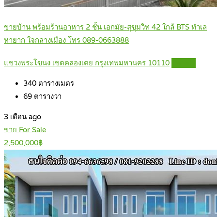
ขายบ้าน พร้อมร้านอาหาร 2 ชั้น เอกมัย-สุขุมวิท 42 ใกล้ BTS ทำเล
หายาก ใจกลางเมือง โทร 089-0663888
แขวงพระโขนง เขตคลองเตย กรุงเทพมหานคร 10110
Details
340
ตารางเมตร
69
ตารางวา
3 เดือน ago
ขาย For Sale
2,500,000฿