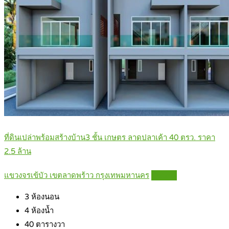
ที่ดินเปล่าพร้อมสร้างบ้าน3 ชั้น เกษตร ลาดปลาเค้า 40 ตรว. ราคา
2.5 ล้าน
แขวงจรเข้บัว เขตลาดพร้าว กรุงเทพมหานคร
Details
3
ห้องนอน
4
ห้องน้ำ
40
ตารางวา