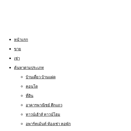
หน้าแรก
ขาย
เช่า
ค้นหาตามประเภท
บ้านเดี่ยว บ้านแฝด
คอนโด
ที่ดิน
อาคารพาณิชย์ ตึกแถว
ทาวน์เฮ้าส์ ทาวน์โฮม
อพาร์ทเม้นท์ ห้องเช่า หอพัก