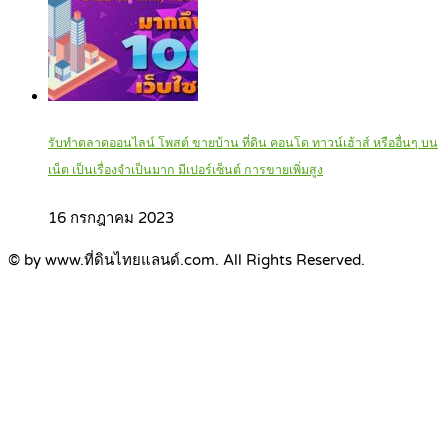
รับทำตลาดออนไลน์ โพสต์ ขายบ้าน ที่ดิน คอนโด ทาวน์เฮ้าส์ หรืออื่นๆ บน
เน็ต เป็นเรื่องจำเป็นมาก มีเปอร์เซ็นต์ การขายเพิ่มสูง
16 กรกฎาคม 2023
© by www.ที่ดินไทยแลนด์.com. All Rights Reserved.