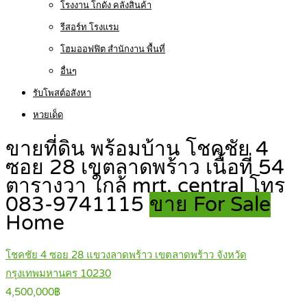
โรงงาน โกดัง คลังสินค้า
รีสอร์ท โรงแรม
โฮมออฟฟิต สำนักงาน พื้นที่
อื่นๆ
รับโพสต์อสังหา
หวยเด็ด
ขายที่ดิน พร้อมบ้าน โชคชัย 4
ซอย 28 เขตลาดพร้าว เนื้อที่ 54
ตารางวา ใกล้ mrt, central โทร
083-9741115
ขาย For Sale
Home
โชคชัย 4 ซอย 28 แขวงลาดพร้าว เขตลาดพร้าว จังหวัด
กรุงเทพมหานคร 10230
4,500,000฿