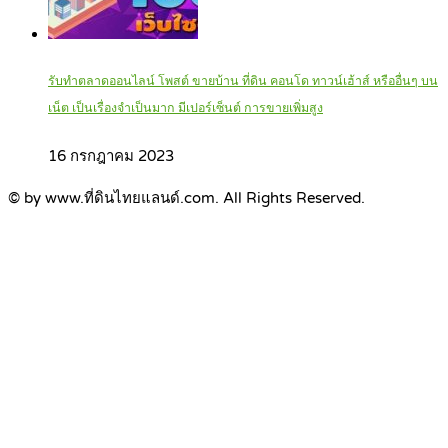
รับทำตลาดออนไลน์ โพสต์ ขายบ้าน ที่ดิน คอนโด ทาวน์เฮ้าส์ หรืออื่นๆ บน
เน็ต เป็นเรื่องจำเป็นมาก มีเปอร์เซ็นต์ การขายเพิ่มสูง
16 กรกฎาคม 2023
© by www.ที่ดินไทยแลนด์.com. All Rights Reserved.