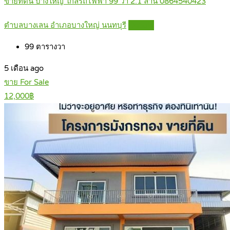
ขายที่ดิน บางใหญ่ ใกล้รถไฟฟ้า 99 วา 2.1 ล้าน 0864540423
ตำบลบางเลน อำเภอบางใหญ่ นนทบุรี
Details
99
ตารางวา
5 เดือน ago
ขาย For Sale
12,000฿