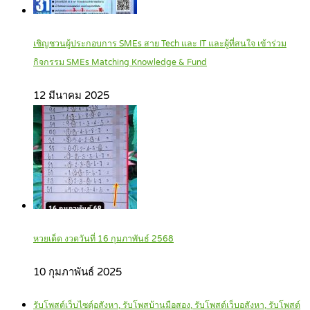
เชิญชวนผู้ประกอบการ SMEs สาย Tech และ IT และผู้ที่สนใจ เข้าร่วม
กิจกรรม SMEs Matching Knowledge & Fund
12 มีนาคม 2025
หวยเด็ด งวดวันที่ 16 กุมภาพันธ์ 2568
10 กุมภาพันธ์ 2025
รับโพสต์เว็บไซตฺ์อสังหา, รับโพสบ้านมือสอง, รับโพสต์เว็บอสังหา, รับโพสต์