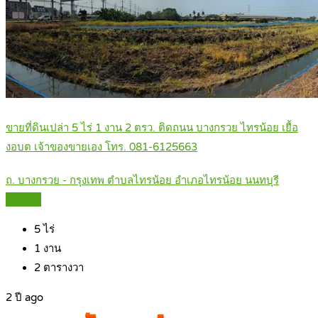
ขายที่ดินเปล่า 5 ไร่ 1 งาน 2 ตรว. ติดถนน บางกรวย ไทรน้อย เยื้อ
งอบต เจ้าของขายเอง โทร. 081-6125663
ถ. บางกรวย - กรุงเทพ ตำบลไทรน้อย อำเภอไทรน้อย นนทบุรี
Details
5
ไร่
1
งาน
2
ตารางวา
2 ปี ago