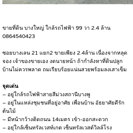
ขายที่ดิน บางใหญ่ ใกล้รถไฟฟ้า 99 วา 2.4 ล้าน
0864540423
ซอยบางเลน 21 แยก2 ขายเพียง 2.4ล้าน เนื่องจากหลุด
จอง เจ้าของขายเอง งดนายหน้า ถ้ากำลังหาที่ดินปลูก
บ้านไม่ควรพลาด ถมเรียบร้อยแน่นสวยพร้อมลงเสาเข็ม
จุดเด่น
– อยู่ใกล้รถไฟฟ้าสายสีม่วงสถานีบางพู
– อยู่ในแหล่งชุมชนที่อยู่อาศัย เพื่อนบ้าน อัธยาศัยดีรัก
ต้นไม้
– มีหน้ากว้างติดถนน 14เมตร เข้า-ออกสะดวก
– อยุ่ใกล้เซ็นทรัลเวสท์เกต เซ็นทรัลเวสต์วิลล์โรง