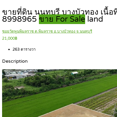
ขายที่ดิน นนทบุรี บางบัวทอง เนื้อ
8998965
ขาย For Sale
land
ซอยวัดพูนพิมลราช ต.พิมลราช อ.บางบัวทอง จ.นนทบุรี
21,000฿
263
ตารางวา
Description