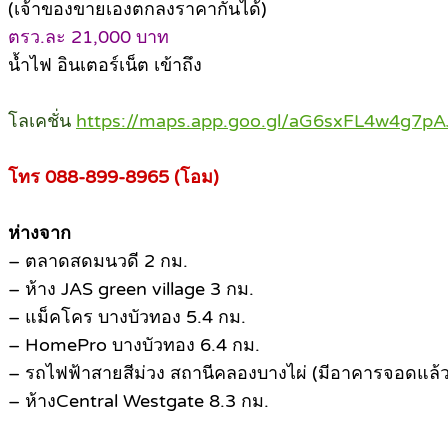
(เจ้าของขายเองตกลงราคากันได้)
ตรว.ละ 21,000 บาท
น้ำไฟ อินเตอร์เน็ต เข้าถึง
โลเคชั่น
https://maps.app.goo.gl/aG6sxFL4w4g7pA
โทร 088-899-8965 (โอม)
ห่างจาก
– ตลาดสดมนวดี 2 กม.
– ห้าง JAS green village 3 กม.
– แม็คโคร บางบัวทอง 5.4 กม.
– HomePro บางบัวทอง 6.4 กม.
– รถไฟฟ้าสายสีม่วง สถานีคลองบางไผ่ (มีอาคารจอดแล้ว
– ห้างCentral Westgate 8.3 กม.