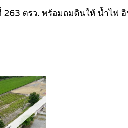
ที่ 263 ตรว. พร้อมถมดินให้ น้ำไฟ อ