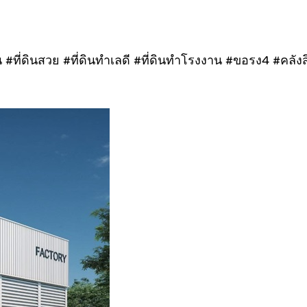
#ที่ดินสวย #ที่ดินทำเลดี #ที่ดินทำโรงงาน #ขอรง4 #คลังสิ