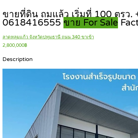
ขายที่ดิน ถมแล้ว เริ่มที่ 100 ตร
0618416555
ขาย For Sale
Fac
ลาดหลุมแก้ว จังหวัดปทุมธานี ถนน 340 ขาเข้า
2,800,000฿
Description