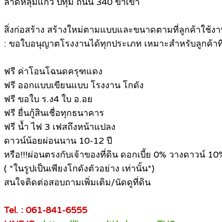
ลาดหลุมแก้ว ปทุม ถนน 340 ขาเข้า
สิ่งก่อสร้าง สร้างใหม่ตามแบบและขนาดตามที่ลูกค้าใช้งา
: ขอใบอนุญาตโรงงานได้ทุกประเภท เหมาะสำหรับลูกค้าที่ต
ฟรี ค่าโอนโฉนดครุฑแดง
ฟรี ออกแบบเขียนแบบ โรงงาน โกดัง
ฟรี ขอใบ ร.ง4 ใบ อ.อย
ฟรี ยื่นกู้สินเชื่อทุกธนาคาร
ฟรี น้ำ ไฟ 3 เฟสถึงหน้าแปลง
ดาวน์น้อยผ่อนนาน 10-12 ปี
หรือ!!!ผ่อนตรงกับเจ้าของที่ดิน ดอกเบี้ย 0% วางดาวน์ 10
( *ในรูปเป็นเพียงโกดังตัวอย่าง เท่านั้น*)
สนใจติดต่อสอบถามเพิ่มเติม/นัดดูที่ดิน
Tel. : 061-841-6555