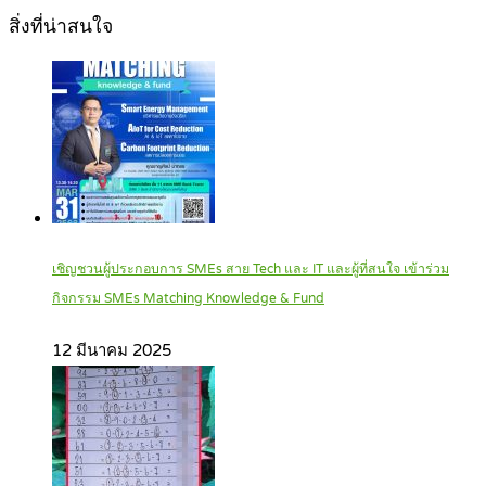
สิ่งที่น่าสนใจ
เชิญชวนผู้ประกอบการ SMEs สาย Tech และ IT และผู้ที่สนใจ เข้าร่วม
กิจกรรม SMEs Matching Knowledge & Fund
12 มีนาคม 2025