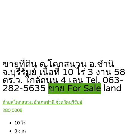
ขายที่ดิน ต.โคกสนวน อ.ชำนิ
จ.บุรีรัมย์ เนื้อที่ 10 ไร่ 3 งาน 58
ตร.ว. ใกล้ถนน 4 เลน Tel. 063-
282-5635
ขาย For Sale
land
ตำบลโคกสนวน อำเภอชำนิ จังหวัดบุรีรัมย์
280,000฿
10
ไร่
3
งาน