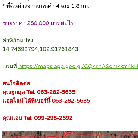
* ที่ดินห่างจากถนนดำ 4 เลย 1.8 กม.
ขายราคา 280,000 บาทต่อไร่
ค่าพิกัดแปลง
14.74692794,102.91761843
แผนที่
https://maps.app.goo.gl/CQ4rhASdm4cY4kH
สนใจติดต่อ
คุณฐกฤต Tel. 063-282-5635
แอดไลน์ ได้ที่เบอร์นี้ 063-282-5635
คุณแอน Tel. 099-298-2692