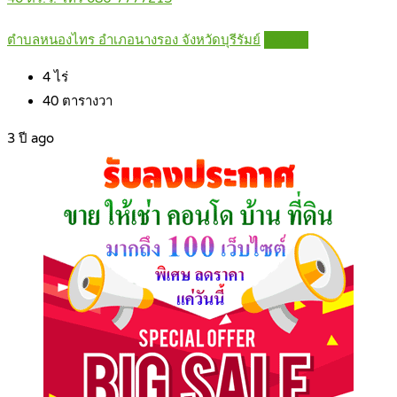
ตำบลหนองไทร อำเภอนางรอง จังหวัดบุรีรัมย์
Details
4
ไร่
40
ตารางวา
3 ปี ago