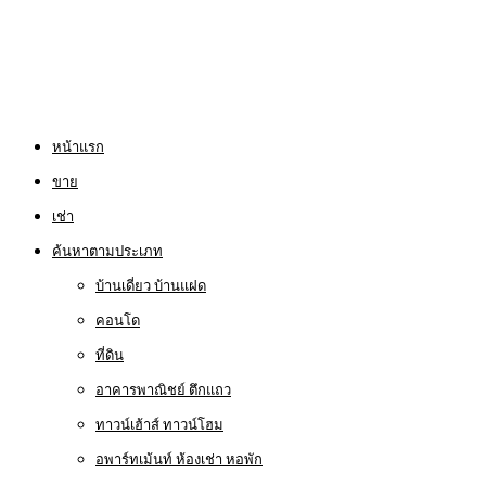
หน้าแรก
ขาย
เช่า
ค้นหาตามประเภท
บ้านเดี่ยว บ้านแฝด
คอนโด
ที่ดิน
อาคารพาณิชย์ ตึกแถว
ทาวน์เฮ้าส์ ทาวน์โฮม
อพาร์ทเม้นท์ ห้องเช่า หอพัก