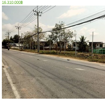
16,310,000฿