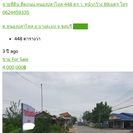
ขายที่ดิน ติดถนน หนองปลาไหล 448 ตร.ว. หน้ากว้าง 89เมตร โทร
0624459335
ต.หนองปลาไหล อ.บางละมุง จ.ชลบุรี
Details
448
ตารางวา
3 ปี ago
ขาย For Sale
4,000,000฿