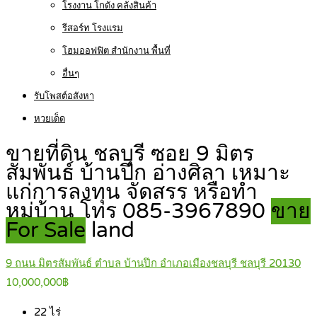
โรงงาน โกดัง คลังสินค้า
รีสอร์ท โรงแรม
โฮมออฟฟิต สำนักงาน พื้นที่
อื่นๆ
รับโพสต์อสังหา
หวยเด็ด
ขายที่ดิน ชลบุรี ซอย 9 มิตร
สัมพันธ์ บ้านปึก อ่างศิลา เหมาะ
แก่การลงทุน จัดสรร หรือทำ
หมู่บ้าน โทร 085-3967890
ขาย
For Sale
land
9 ถนน มิตรสัมพันธ์ ตำบล บ้านปึก อำเภอเมืองชลบุรี ชลบุรี 20130
10,000,000฿
22
ไร่