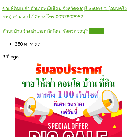
ขายที่ดินเปล่า อำเภอพนัสนิคม จังหวัดชลบุรี 350ตร.ว. (ถนนครึ่ง
งาน) เข้าออกได้ 2ทาง โทร 0937892952
ตำบลบ้านช้าง อำเภอพนัสนิคม จังหวัดชลบุรี
Details
350
ตารางวา
3 ปี ago