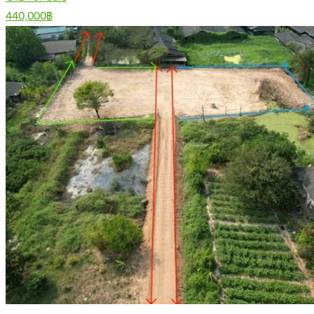
440,000฿