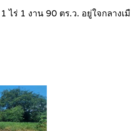
ี่ 1 ไร่ 1 งาน 90 ตร.ว. อยู่ใจกลางเม