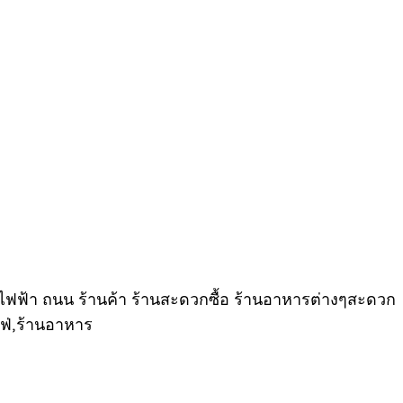
้ำ ไฟฟ้า ถนน ร้านค้า ร้านสะดวกซื้อ ร้านอาหารต่างๆสะดวก
เฟ่,ร้านอาหาร