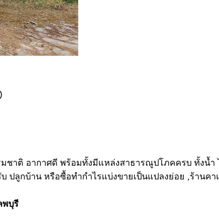
)
ธรรมชาติ อากาศดี พร้อมทั้งมีแหล่งสาธารณูปโภคครบ ทั้งน
รับ ปลูกบ้าน หรือซื้อทำกำไรแบ่งขายเป็นแปลงย่อย ,ร้านคา
พบุรี