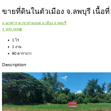
ขายที่ดินในตัวเมือง จ.ลพบุรี เนื้อท
ถ.นเรศวร ต.เขาสามยอด อ.เมือง จ.ลพบุรี
3,300,000฿
1
ไร่
1
งาน
90
ตารางวา
Description