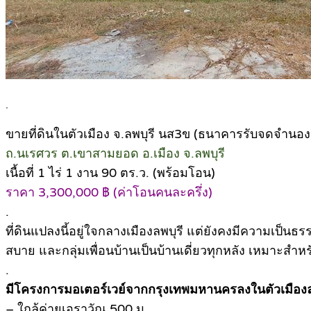
.
ขายที่ดินในตัวเมือง จ.ลพบุรี นส3ข (ธนาคารรับจดจำนอง
ถ.นเรศวร ต.เขาสามยอด อ.เมือง จ.ลพบุรี
เนื้อที่ 1 ไร่ 1 งาน 90 ตร.ว. (พร้อมโอน)
ราคา 3,300,000 ฿ (ค่าโอนคนละครึ่ง)
.
ที่ดินแปลงนี้อยู่ใจกลางเมืองลพบุรี แต่ยังคงมีความเป็น
สบาย และกลุ่มเพื่อนบ้านเป็นบ้านเดี่ยวทุกหลัง เหมาะสำห
.
มีโครงการมอเตอร์เวย์จากกรุงเทพมหานครลงในตัวเมืองล
– ใกล้ค่ายเอราวัณ 500 ม.