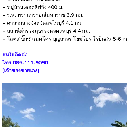
– หมู่บ้านเดอะลีฟวิ่ง 400 ม.
– ร.พ. พระนารายณ์มหาราช 3.9 กม.
– ศาลากลางจังหวัดลพไม่บุรี 4.1 กม.
– สถานีตำรวจภูธรจังหวัดลพบุรี 4.4 กม.
– โลตัส บิ๊กซี แมคโคร บุญถาวร โฮมโปร โรบินสัน 5-6 ก
.
สนใจติดต่อ
โทร 085-111-9090
(เจ้าของขายเอง)
.