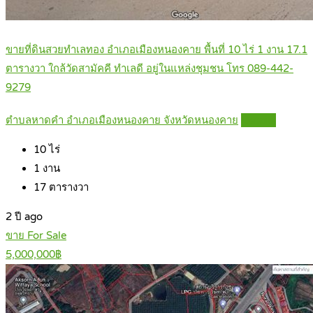
ขายที่ดินสวยทำเลทอง อำเภอเมืองหนองคาย พื้นที่ 10 ไร่ 1 งาน 17.1
ตารางวา ใกล้วัดสามัคคี ทำเลดี อยู่ในแหล่งชุมชน โทร 089-442-
9279
ตำบลหาดคำ อำเภอเมืองหนองคาย จังหวัดหนองคาย
Details
10
ไร่
1
งาน
17
ตารางวา
2 ปี ago
ขาย For Sale
5,000,000฿