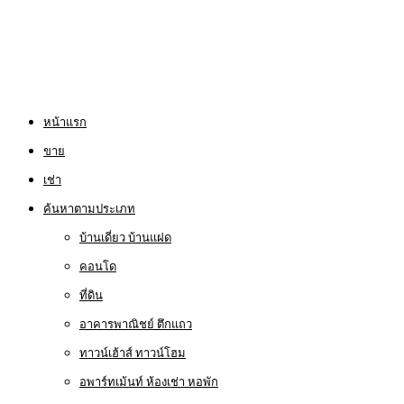
หน้าแรก
ขาย
เช่า
ค้นหาตามประเภท
บ้านเดี่ยว บ้านแฝด
คอนโด
ที่ดิน
อาคารพาณิชย์ ตึกแถว
ทาวน์เฮ้าส์ ทาวน์โฮม
อพาร์ทเม้นท์ ห้องเช่า หอพัก