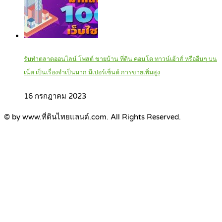
รับทำตลาดออนไลน์ โพสต์ ขายบ้าน ที่ดิน คอนโด ทาวน์เฮ้าส์ หรืออื่นๆ บน
เน็ต เป็นเรื่องจำเป็นมาก มีเปอร์เซ็นต์ การขายเพิ่มสูง
16 กรกฎาคม 2023
© by www.ที่ดินไทยแลนด์.com. All Rights Reserved.