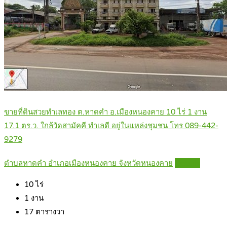
ขายที่ดินสวยทำเลทอง ต.หาดคำ อ.เมืองหนองคาย 10 ไร่ 1 งาน
17.1 ตร.ว. ใกล้วัดสามัคคี ทำเลดี อยู่ในแหล่งชุมชน โทร 089-442-
9279
ตำบลหาดคำ อำเภอเมืองหนองคาย จังหวัดหนองคาย
Details
10
ไร่
1
งาน
17
ตารางวา