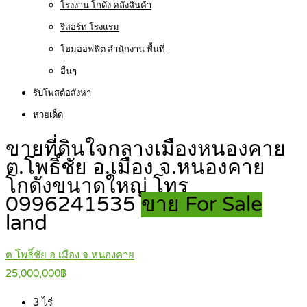
โรงงาน โกดัง คลังสินค้า
รีสอร์ท โรงแรม
โฮมออฟฟิต สำนักงาน พื้นที่
อื่นๆ
รับโพสต์อสังหา
หวยเด็ด
ขายที่ดินใจกลางเมืองหนองคาย
ต.โพธิ์ชัย อ.เมือง จ.หนองคาย
โกดังขนาดใหญ่ โทร
0996241535
ขาย For Sale
land
ต.โพธิ์ชัย อ.เมือง จ.หนองคาย
25,000,000฿
3
ไร่