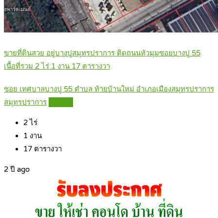
ขายที่ดินสวย อยู่บางปูสมุทรปราการ ติดถนนหัวมุมซอยบางปู 55
เนื้อที่รวม 2 ไร่ 1 งาน 17 ตารางวา
ซอย เทศบาลบางปู 55 ตำบล ท้ายบ้านใหม่ อำเภอเมืองสมุทรปราการ
สมุทรปราการ
Details
2
ไร่
1
งาน
17
ตารางวา
2 ปี ago