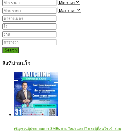
Search
สิ่งที่น่าสนใจ
เชิญชวนผู้ประกอบการ SMEs สาย Tech และ IT และผู้ที่สนใจ เข้าร่วม