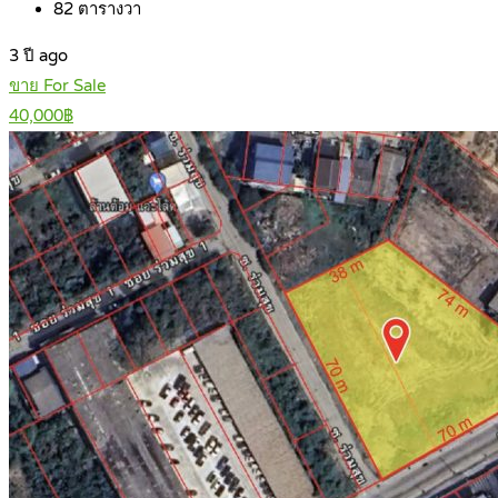
82
ตารางวา
3 ปี ago
ขาย For Sale
40,000฿