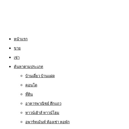
หน้าแรก
ขาย
เช่า
ค้นหาตามประเภท
บ้านเดี่ยว บ้านแฝด
คอนโด
ที่ดิน
อาคารพาณิชย์ ตึกแถว
ทาวน์เฮ้าส์ ทาวน์โฮม
อพาร์ทเม้นท์ ห้องเช่า หอพัก