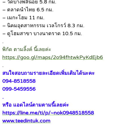
– วัดบางพลีน้อย 5.8 กม.
– ตลาดนำไทย 6.5 กม.
– เมกะโฮม 11 กม.
– นิคมอุตสาหกรรม เวลโกรว์ 8.3 กม.
– ดูโฮมสาขา บางนาตราด 10.5 กม.
.
พิกัด ตามลิ้งค์ นี้เลยค่ะ
https://goo.gl/maps/2o94fhtwkPyKdEjb6
.
สนใจสอบถามรายละเอียดเพิ่มเติมได้นะคะ
094-8518558
099-5459556
.
หรือ แอดไลน์ตามตามนี้เลยค่ะ
https://line.me/ti/p/~nok0948518558
www.teedintuk.com