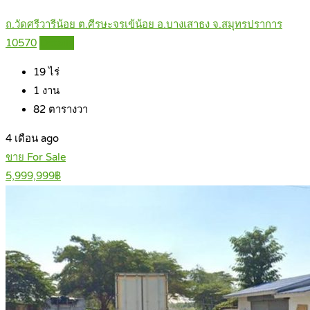
ถ.วัดศรีวารีน้อย ต.ศีรษะจรเข้น้อย อ.บางเสาธง จ.สมุทรปราการ
10570
Details
19
ไร่
1
งาน
82
ตารางวา
4 เดือน ago
ขาย For Sale
5,999,999฿