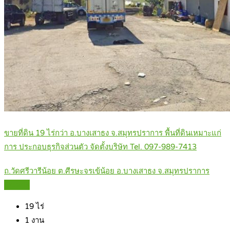
ขายที่ดิน 19 ไร่กว่า อ.บางเสาธง จ.สมุทรปราการ พื้นที่ดินเหมาะแก่
การ ประกอบธุรกิจส่วนตัว จัดตั้งบริษัท Tel. 097-989-7413
ถ.วัดศรีวารีน้อย ต.ศีรษะจรเข้น้อย อ.บางเสาธง จ.สมุทรปราการ
Details
19
ไร่
1
งาน