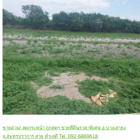
ขายด่วน! ลดกระหน่ำ ถูกสุดๆ ขายที่ดินราคาพิเศษ อ.บางเสาธง
จ.สมุทรปราการ สวย ทำเลดี Tel. 092-6869618