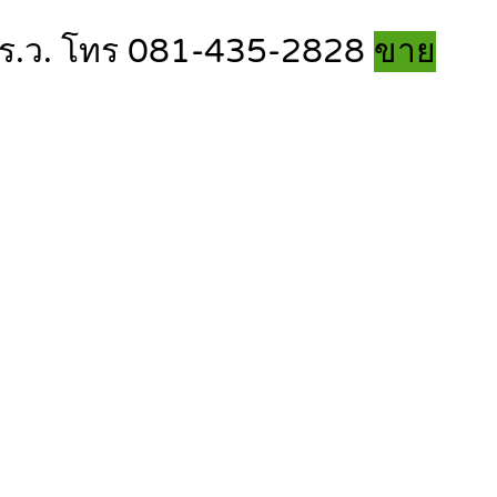
 9 ตร.ว. โทร 081-435-2828
ขาย