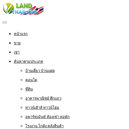
หน้าแรก
ขาย
เช่า
ค้นหาตามประเภท
บ้านเดี่ยว บ้านแฝด
คอนโด
ที่ดิน
อาคารพาณิชย์ ตึกแถว
ทาวน์เฮ้าส์ ทาวน์โฮม
อพาร์ทเม้นท์ ห้องเช่า หอพัก
โรงงาน โกดัง คลังสินค้า