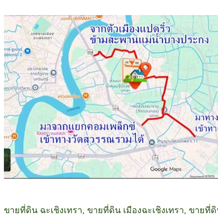
ขายที่ดิน ฉะเชิงเทรา, ขายที่ดิน เมืองฉะเชิงเทรา, ขายที่ด