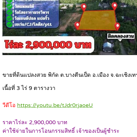
ขายที่ดินแปลงสวย พิกัด ต.บางตีนเป็ด อ.เมือง จ.ฉะเชิงเท
เนื้อที่ 3 ไร่ 9 ตารางวา
วีดีโอ
https://youtu.be/tJdr0rjaoeU
ราคาไร่ละ 2,900,000 บาท
ค่าใช้จ่ายในการโอนกรรมสิทธิ์ เจ้าของเป็นผู้ชำระ