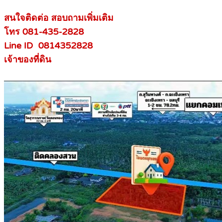
สนใจติดต่อ สอบถามเพิ่มเติม
โทร 081-435-2828
Line ID 0814352828
เจ้าของที่ดิน