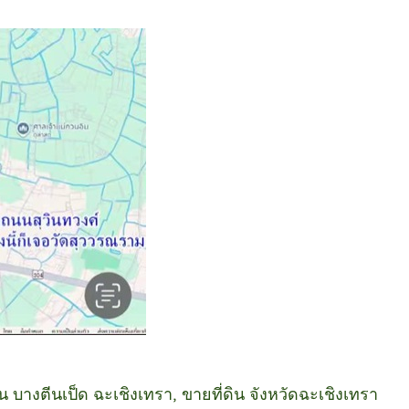
ิน บางตีนเป็ด ฉะเชิงเทรา, ขายที่ดิน จังหวัดฉะเชิงเทรา