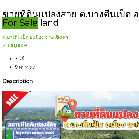
ขายที่ดินแปลงสวย ต.บางตีนเป็ด อ.
For Sale
land
ต.บางตีนเป็ด อ.เมือง จ.ฉะเชิงเทรา
2,900,000฿
3
ไร่
9
ตารางวา
Description