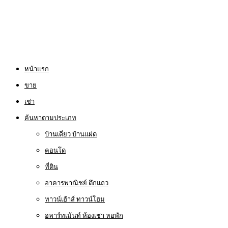
หน้าแรก
ขาย
เช่า
ค้นหาตามประเภท
บ้านเดี่ยว บ้านแฝด
คอนโด
ที่ดิน
อาคารพาณิชย์ ตึกแถว
ทาวน์เฮ้าส์ ทาวน์โฮม
อพาร์ทเม้นท์ ห้องเช่า หอพัก