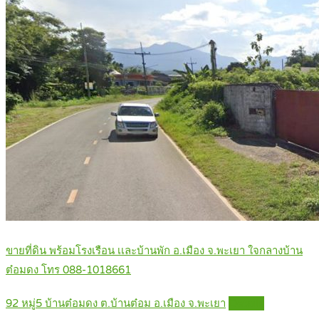
ขายที่ดิน พร้อมโรงเรือน เเละบ้านพัก อ.เมือง จ.พะเยา ใจกลางบ้าน
ต๋อมดง โทร 088-1018661
92 หมู่5 บ้านต๋อมดง ต.บ้านต๋อม อ.เมือง จ.พะเยา
Details