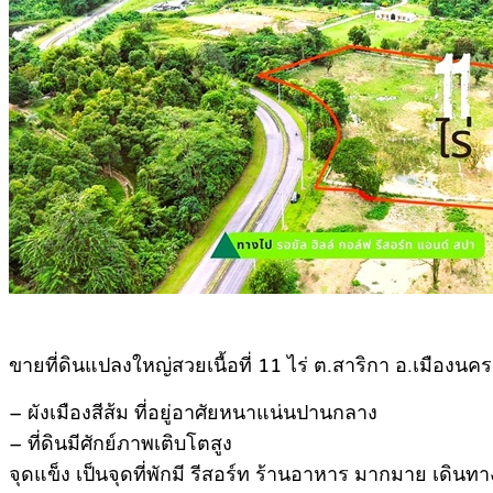
ขายที่ดินแปลงใหญ่สวยเนื้อที่ 11 ไร่ ต.สาริกา อ.เมือง
– ผังเมืองสีส้ม ที่อยู่อาศัยหนาแน่นปานกลาง
– ที่ดินมีศักย์ภาพเติบโตสูง
จุดแข็ง เป็นจุดที่พักมี รีสอร์ท ร้านอาหาร มากมาย เดิ