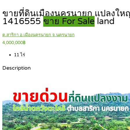
ขายที่ดินเมืองนครนายก แปลงใหญ่ส
1416555
ขาย For Sale
land
ต.สาริกา อ.เมืองนครนายก จ.นครนายก
4,000,000฿
11
ไร่
Description