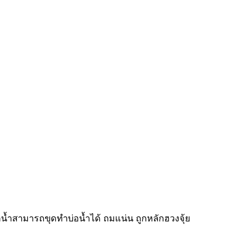
น้ำสามารถขุดทำบ่อน้ำได้ ถมแน่น ถูกหลักฮวงจุ้ย