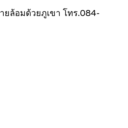
รายล้อมด้วยภูเขา โทร.084-