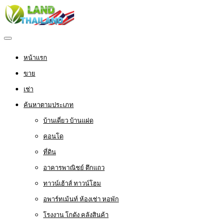
หน้าแรก
ขาย
เช่า
ค้นหาตามประเภท
บ้านเดี่ยว บ้านแฝด
คอนโด
ที่ดิน
อาคารพาณิชย์ ตึกแถว
ทาวน์เฮ้าส์ ทาวน์โฮม
อพาร์ทเม้นท์ ห้องเช่า หอพัก
โรงงาน โกดัง คลังสินค้า