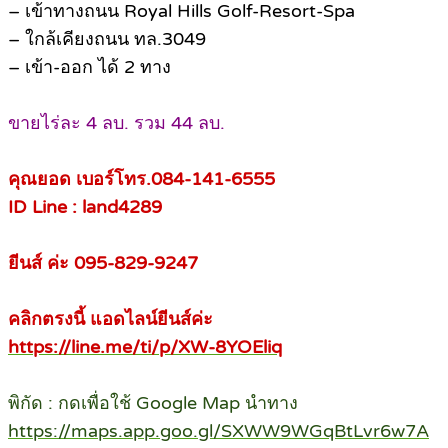
– เข้าทางถนน Royal Hills Golf-Resort-Spa
– ใกล้เคียงถนน ทล.3049
– เข้า-ออก ได้ 2 ทาง
ขายไร่ละ 4 ลบ. รวม 44 ลบ.
คุณยอด เบอร์โทร.084-141-6555
ID Line : land4289
ยีนส์ ค่ะ 095-829-9247
คลิกตรงนี้ แอดไลน์ยีนส์ค่ะ
https://line.me/ti/p/XW-8YOEliq
พิกัด : กดเพื่อใช้ Google Map นำทาง
https://maps.app.goo.gl/SXWW9WGqBtLvr6w7A