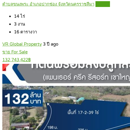
ตำบลขนงพระ อำเภอปากช่อง จังหวัดนครราชสีมา
Details
14
ไร่
3
งาน
16
ตารางวา
VR Global Property
3 ปี ago
ขาย For Sale
132,743,422฿