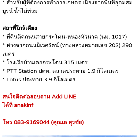
* สำหรับผู้ที่ต้องการทำการเกษตร เนื่องจากพื้นที่อุดมสม
บูรน์ น้ำไม่ท่วม
สถาที่ใกล้เคียง
* ที่ดินติดถนนสายกระโตน-หนองหัวนาค (นม. 1017)
* ห่างจากถนนนิเวศรัตน์ (ทางหลวงหมายเลข 202) 290
เมตร
* โรงเรียบ้านเตยกระโตน 315 เมตร
* PTT Station ปตท. ตลาดประทาย 1.9 กิโลเมตร
* Lotus ประทาย 3.9 กิโลเมตร
สนใจติดต่อสอบถาม Add LINE
ได้ที่ anakinf
โทร 083-9169044 (คุณเอ สุรชัย)