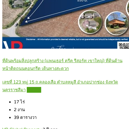
ที่ดินพร้อมสิ่งปลูกสร้าง (แพนเธอร์ ครีค รีสอร์ท เขาใหญ่) ที่ดินด้าน
หน้าติดถนนคอนกรีต เดินทางสะดวก
เลขที่ 123 หมู่ 15 ถ.คลองเสือ ตำบลหมูสี อำเภอปากช่อง จังหวัด
นครราชสีมา
Details
17
ไร่
2
งาน
39
ตารางวา