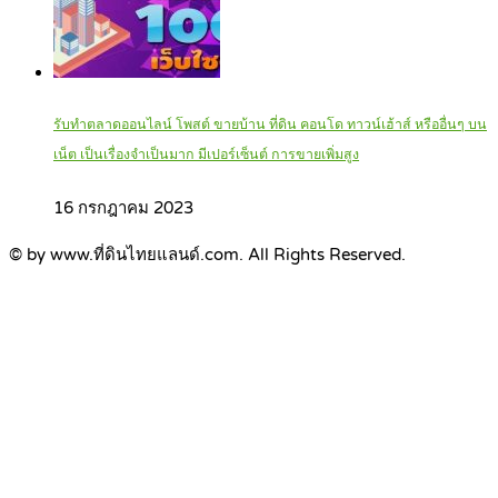
รับทำตลาดออนไลน์ โพสต์ ขายบ้าน ที่ดิน คอนโด ทาวน์เฮ้าส์ หรืออื่นๆ บน
เน็ต เป็นเรื่องจำเป็นมาก มีเปอร์เซ็นต์ การขายเพิ่มสูง
16 กรกฎาคม 2023
© by www.ที่ดินไทยแลนด์.com. All Rights Reserved.