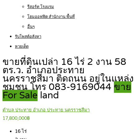
รีสอร์ท โรงแรม
โฮมออฟฟิต สำนักงาน พื้นที่
อื่นๆ
รับโพสต์อสังหา
หวยเด็ด
ขายที่ดินเปล่า 16 ไร่ 2 งาน 58
ตร.ว. อำเภอประทาย
นครราชสีมา ติดถนน อยู่ในแหล่ง
ชุมชน โทร 083-9169044
ขาย
For Sale
land
ตำบล ประทาย อำเภอ ประทาย นครราชสีมา
17,800,000฿
16
ไร่