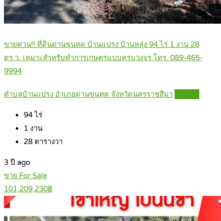
ขายด่วน!! ที่ดินด่านขุนทด บ้านแปรง บ้านหลุ่ง 94 ไร่ 1 งาน 28
ตร.ว. เหมาะสำหรับทำการเกษตรแบบครบวงจร โทร. 089-465-
9994
ตำบลบ้านแปรง อำเภอด่านขุนทด จังหวัดนครราชสีมา
Details
94
ไร่
1
งาน
28
ตารางวา
3 ปี ago
ขาย For Sale
101,209,230฿