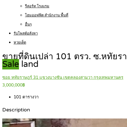
รีสอร์ท โรงแรม
โฮมออฟฟิต สำนักงาน พื้นที่
อื่นๆ
รับโพสต์อสังหา
หวยเด็ด
ขายที่ดินเปล่า 101 ตรว. ซ.หทัยร
Sale
land
ซอย หทัยราษฎร์ 31 แขวงบางชัน เขตคลองสามวา กรุงเทพมหานคร
3,000,000฿
101
ตารางวา
Description