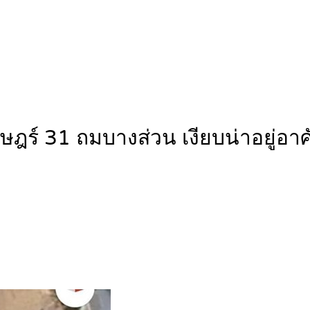
าษฎร์ 31 ถมบางส่วน เงียบน่าอยู่