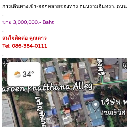
การเดินทางเข้า-ออกหลายช่องทาง ถนนรามอินทรา.,ถนนหท
.
ขาย 3,000,000.- Baht
.
สนใจติดต่อ คุณดาว
Tel: 086-384-0111
.