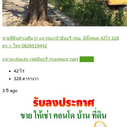
ขายที่ดินทำเลดีมาก แถวร่มเกล้ามีนบุรี กทม. มีทั้งหมด 42ไร่ 328
ตร.ว. โทร 0826519442
แขวงแสนแสบ เขตมีนบุรี กรุงเทพมหานคร
Details
42
ไร่
328
ตารางวา
3 ปี ago