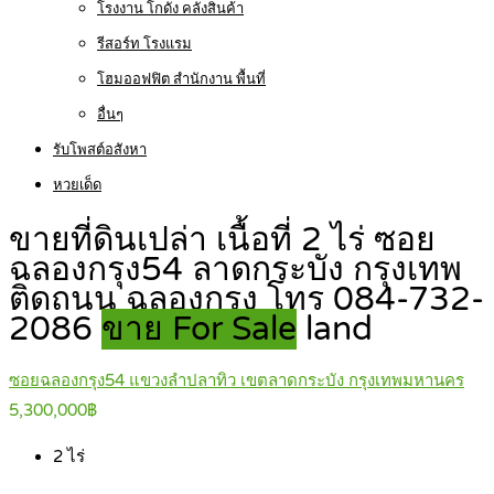
โรงงาน โกดัง คลังสินค้า
รีสอร์ท โรงแรม
โฮมออฟฟิต สำนักงาน พื้นที่
อื่นๆ
รับโพสต์อสังหา
หวยเด็ด
ขายที่ดินเปล่า เนื้อที่ 2 ไร่ ซอย
ฉลองกรุง54 ลาดกระบัง กรุงเทพ
ติดถนน ฉลองกรุง โทร 084-732-
2086
ขาย For Sale
land
ซอยฉลองกรุง54 แขวงลำปลาทิว เขตลาดกระบัง กรุงเทพมหานคร
5,300,000฿
2
ไร่