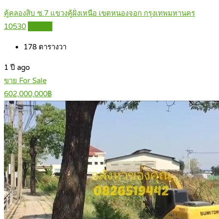
คู้คลองสิบ ซ.7 แขวงคู้ฝั่งเหนือ เขตหนองจอก กรุงเทพมหานคร
10530
Details
178
ตารางวา
1 ปี ago
ขาย For Sale
602,000,000฿