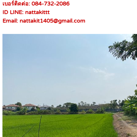
เบอร์ติดต่อ: 084-732-2086
ID LINE: nattakittt
Email: nattakit1405@gmail.com