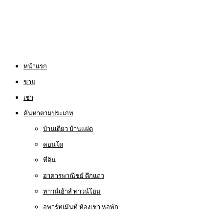
หน้าแรก
ขาย
เช่า
ค้นหาตามประเภท
บ้านเดี่ยว บ้านแฝด
คอนโด
ที่ดิน
อาคารพาณิชย์ ตึกแถว
ทาวน์เฮ้าส์ ทาวน์โฮม
อพาร์ทเม้นท์ ห้องเช่า หอพัก