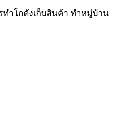
การทำโกดังเก็บสินค้า ทำหมู่บ้าน