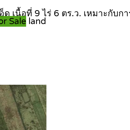
อ็ด เนื้อที่ 9 ไร่ 6 ตร.ว. เหมาะกับ
or Sale
land