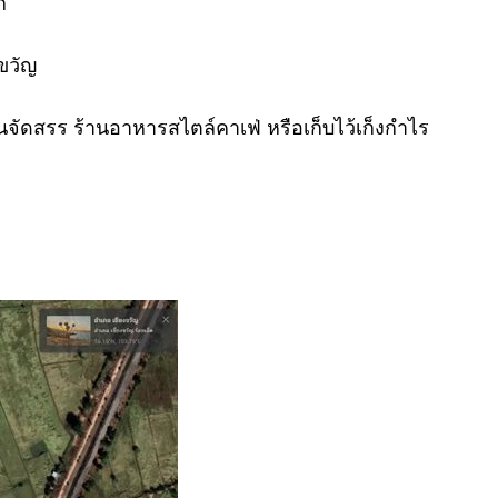
ก
ขวัญ
านจัดสรร ร้านอาหารสไตล์คาเฟ่ หรือเก็บไว้เก็งกำไร