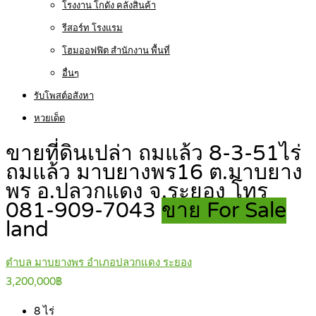
โรงงาน โกดัง คลังสินค้า
รีสอร์ท โรงแรม
โฮมออฟฟิต สำนักงาน พื้นที่
อื่นๆ
รับโพสต์อสังหา
หวยเด็ด
ขายที่ดินเปล่า ถมแล้ว 8-3-51ไร่
ถมแล้ว มาบยางพร16 ต.มาบยาง
พร อ.ปลวกแดง จ.ระยอง โทร
081-909-7043
ขาย For Sale
land
ตำบล มาบยางพร อำเภอปลวกแดง ระยอง
3,200,000฿
8
ไร่