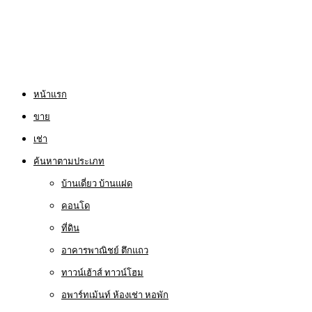
หน้าแรก
ขาย
เช่า
ค้นหาตามประเภท
บ้านเดี่ยว บ้านแฝด
คอนโด
ที่ดิน
อาคารพาณิชย์ ตึกแถว
ทาวน์เฮ้าส์ ทาวน์โฮม
อพาร์ทเม้นท์ ห้องเช่า หอพัก