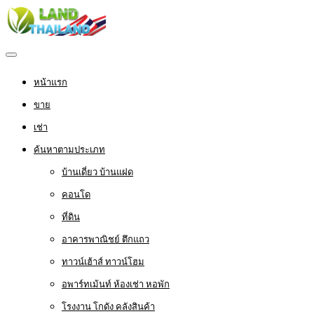
หน้าแรก
ขาย
เช่า
ค้นหาตามประเภท
บ้านเดี่ยว บ้านแฝด
คอนโด
ที่ดิน
อาคารพาณิชย์ ตึกแถว
ทาวน์เฮ้าส์ ทาวน์โฮม
อพาร์ทเม้นท์ ห้องเช่า หอพัก
โรงงาน โกดัง คลังสินค้า