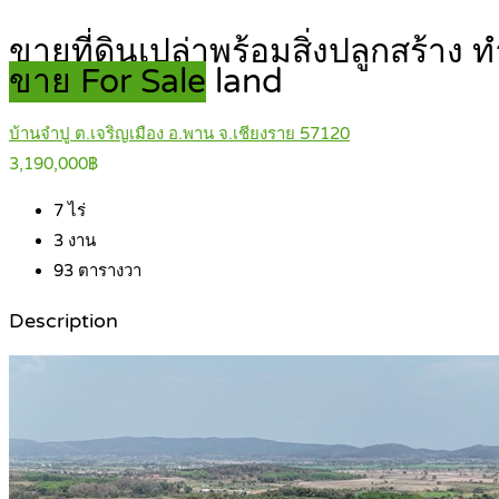
ขายที่ดินเปล่าพร้อมสิ่งปลูกสร้า
ขาย For Sale
land
บ้านจำปู ต.เจริญเมือง อ.พาน จ.เชียงราย 57120
3,190,000฿
7
ไร่
3
งาน
93
ตารางวา
Description