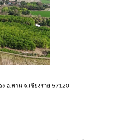
เมือง อ.พาน จ.เชียงราย 57120