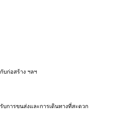
วกับก่อสร้าง ฯลฯ
งรับการขนส่งและการเดินทางที่สะดวก