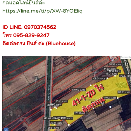
กดแอดไลน์ยีนส์ค่ะ
https://line.me/ti/p/XW-8YOEliq
ID LINE. 0970374562
โทร 095-829-9247
ติดต่อตรง ยีนส์ ค่ะ.(Bluehouse)
.