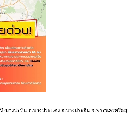
นี-บางปะหัน ต.บางประแดง อ.บางประอิน จ.พระนครศรีอย