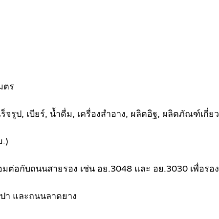
เมตร
, เบียร์, น้ำดื่ม, เครื่องสำอาง, ผลิตอิฐ, ผลิตภัณฑ์เกี่ย
ม.)
ื่อมต่อกับถนนสายรอง เช่น อย.3048 และ อย.3030 เพื่อรอ
ำประปา และถนนลาดยาง