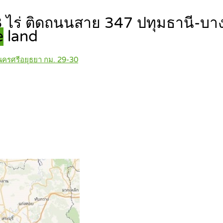
8 ไร่ ติดถนนสาย 347 ปทุมธานี-บา
e
land
ครศรีอยุธยา กม. 29-30