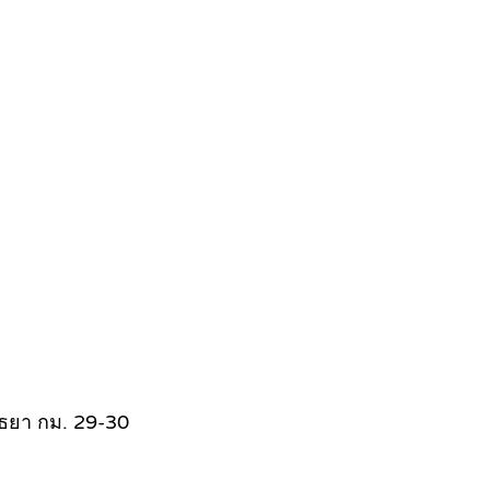
ุธยา กม. 29-30