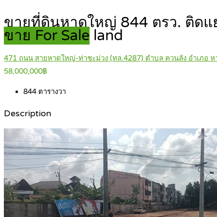
ขายที่ดินหาดใหญ่ 844 ตรว. ติดแ
ขาย For Sale
land
471 ถนน สายหาดใหญ่-ท่าชะม่วง (ทล.4287) ตำบล ควนลัง อำเภอ หา
58,000,000฿
844
ตารางวา
Description