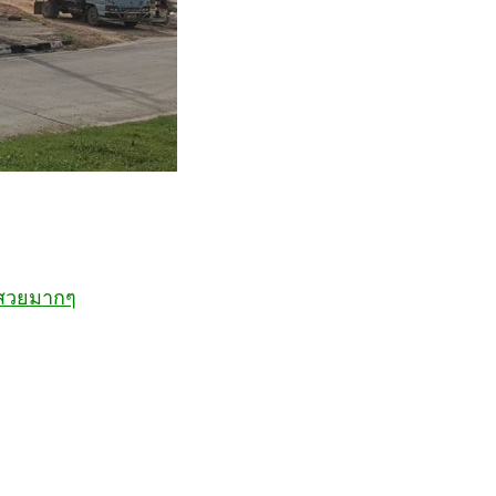
ินสวยมากๆ