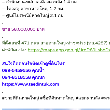
– สำนักงานเทศบาลเมืองควนลัง 1.4 กม.
– ไทวัสดุ สาขาหาดใหญ่ 1.7 กม.
– ศูนย์ไปรษณีย์หาดใหญ่ 2.1 กม
.
ขาย 58,000,000 บาท
.
ที่ตั้งเลขที่ 471 ถนน สายหาดใหญ่-ท่าชะม่วง (ทล.4287
ค่าพิกัดแปลง
https://maps.app.goo.gl/JrnD89Lsb
.
สนใจติดต่อหรือนัดเข้าดูที่ดินโทร
099-5459556 คุณน้ำ
094-8518558 คุณนก
https://www.teedintuk.com
.
#ขายที่ดินหาดใหญ่ #ซื้อที่ดินหาดใหญ่ #แยกควนลัง #ห
.