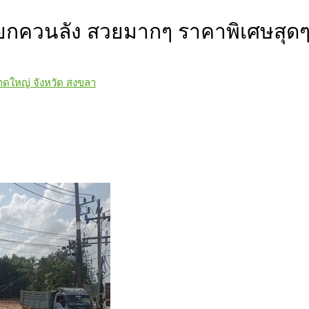
ยกควนลัง สวยมากๆ ราคาพิเศษสุดๆ
ดใหญ่ จังหวัด สงขลา