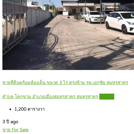
ขายที่ดินพร้อมห้องเย็น ขนาด 3 ไร่ ตรงข้าม รพ.เอกชัย สมุทรสาคร
ตำบล โคกขาม อำเภอเมืองสมุทรสาคร สมุทรสาคร
Details
1,200
ตารางวา
3 ปี ago
ขาย For Sale