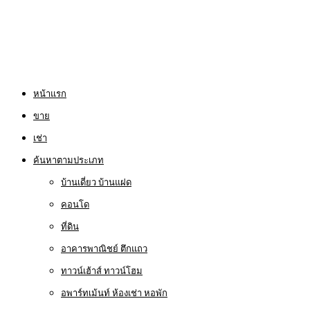
หน้าแรก
ขาย
เช่า
ค้นหาตามประเภท
บ้านเดี่ยว บ้านแฝด
คอนโด
ที่ดิน
อาคารพาณิชย์ ตึกแถว
ทาวน์เฮ้าส์ ทาวน์โฮม
อพาร์ทเม้นท์ ห้องเช่า หอพัก