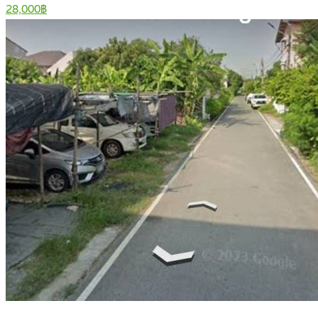
28,000฿