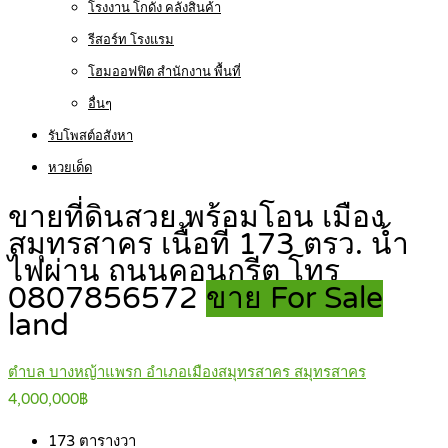
โรงงาน โกดัง คลังสินค้า
รีสอร์ท โรงแรม
โฮมออฟฟิต สำนักงาน พื้นที่
อื่นๆ
รับโพสต์อสังหา
หวยเด็ด
ขายที่ดินสวย พร้อมโอน เมือง
สมุทรสาคร เนื้อที่ 173 ตรว. น้ำ
ไฟผ่าน ถนนคอนกรีต โทร
0807856572
ขาย For Sale
land
ตำบล บางหญ้าแพรก อำเภอเมืองสมุทรสาคร สมุทรสาคร
4,000,000฿
173
ตารางวา