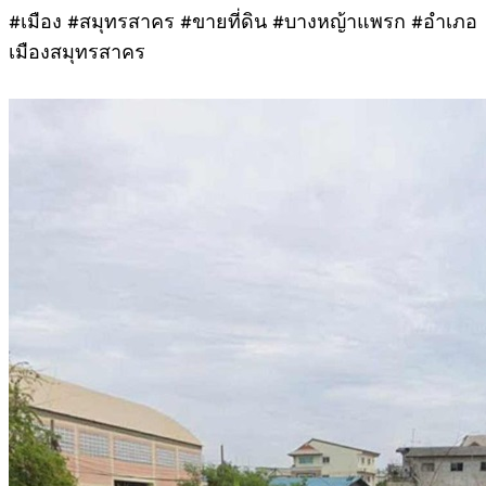
#เมือง #สมุทรสาคร #ขายที่ดิน #บางหญ้าแพรก #อำเภอ
เมืองสมุทรสาคร