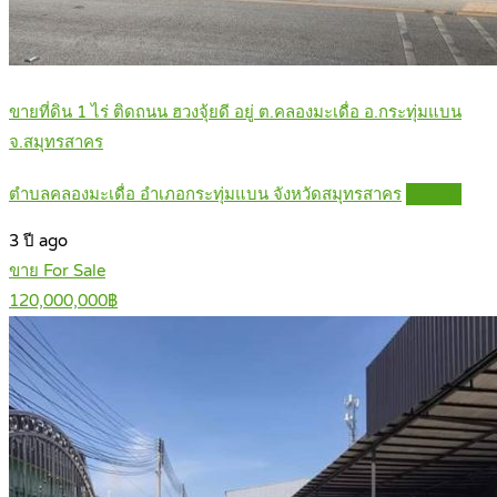
ขายที่ดิน 1 ไร่ ติดถนน ฮวงจุ้ยดี อยู่ ต.คลองมะเดื่อ อ.กระทุ่มแบน
จ.สมุทรสาคร
ตำบลคลองมะเดื่อ อำเภอกระทุ่มแบน จังหวัดสมุทรสาคร
Details
3 ปี ago
ขาย For Sale
120,000,000฿