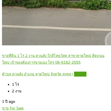
ขายที่ดิน 1 ไร่ 2 งาน ควนลัง ใกล้ไทยวัสดุ สาขาหาดใหญ่ ติดถนน
ใหญ่ เจ้าของต้องการขายเอง โทร 06-6162-2555
ตำบล ควนลัง อำเภอ หาดใหญ่ จังหวัด สงขลา
Details
1
ไร่
2
งาน
1 ปี ago
ขาย For Sale