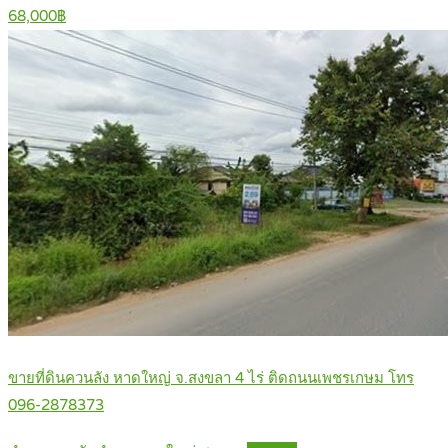
68,000฿
ขายที่ดินควนลัง หาดใหญ่ จ.สงขลา 4 ไร่ ติดถนนเพชรเกษม โทร
096-2878373