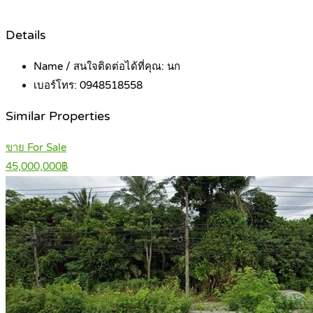
Details
Name / สนใจติดต่อได้ที่คุณ:
นก
เบอร์โทร:
0948518558
Similar Properties
ขาย For Sale
45,000,000฿