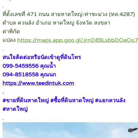
.
ที่ตั้งเลขที่ 471 ถนน สายหาดใหญ่-ท่าชะม่วง (ทล.4287)
ตำบล ควนลัง อำเภอ หาดใหญ่ จังหวัด สงขลา
ค่าพิกัด
แปลง
https://maps.app.goo.gl/JrnD89LsbbDQaQo
.
สนใจติดต่อหรือนัดเข้าดูที่ดินโทร
099-5459556 คุณน้ำ
094-8518558 คุณนก
https://www.teedintuk.com
.
#ขายที่ดินหาดใหญ่ #ซื้อที่ดินหาดใหญ่ #แยกควนลัง
#หาดใหญ่
.