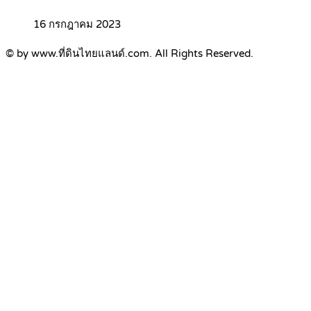
16 กรกฎาคม 2023
© by www.ที่ดินไทยแลนด์.com. All Rights Reserved.