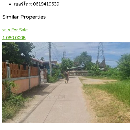
เบอร์โทร:
0619419639
Similar Properties
ขาย For Sale
1,080,000฿