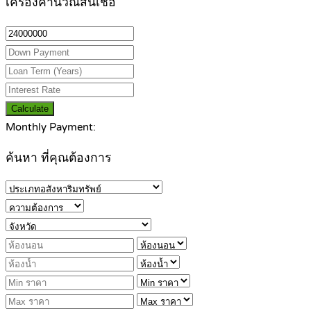
เครื่องคำนวณสินเชื่อ
Calculate
Monthly Payment:
ค้นหา ที่คุณต้องการ