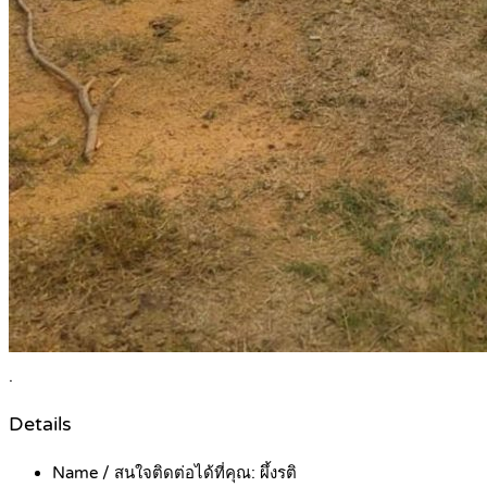
.
Details
Name / สนใจติดต่อได้ที่คุณ:
ผึ้งรติ