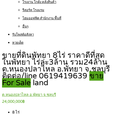
โรงงาน โกดัง คลังสินค้า
รีสอร์ท โรงแรม
โฮมออฟฟิต สำนักงาน พื้นที่
อื่นๆ
รับโพสต์อสังหา
หวยเด็ด
ขายที่ดินพัทยา 8ไร่ ราคาดีที่สุด
ในพัทยา ไร่ล่ะ3ล้าน รวม24ล้าน
ต.หนองปลาไหล อ.พัทยา จ.ชลบุรี
ติดต่อ/line 0619419639
ขาย
For Sale
land
ต.หนองปลาไหล อ.พัทยา จ.ชลบุรี
24,000,000฿
8
ไร่