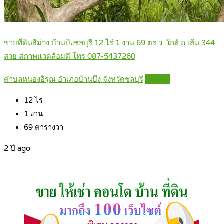
ขายที่ดินสีม่วง บ้านบึงชลบุรี 12 ไร่ 1 งาน 69 ตร.ว. ใกล้ ถ.เส้น 344
สวย สภาพแวดล้อมดี โทร 087-5437260
ตำบลหนองอิรุณ อำเภอบ้านบึง จังหวัดชลบุรี
Details
12
ไร่
1
งาน
69
ตารางวา
2 ปี ago