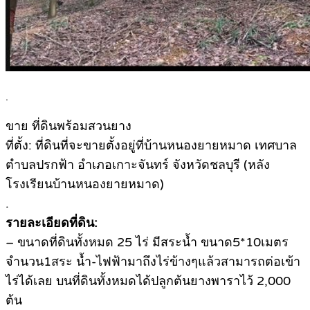
.
ขาย ที่ดินพร้อมสวนยาง
ที่ตั้ง: ที่ดินที่จะขายตั้งอยู่ที่บ้านหนองยายหมาด เทศบาล
ตำบลปรกฟ้า อำเภอเกาะจันทร์ จังหวัดชลบุรี (หลัง
โรงเรียนบ้านหนองยายหมาด)
.
รายละเอียดที่ดิน:
– ขนาดที่ดินทั้งหมด 25 ไร่ มีสระน้ำ ขนาด5*10เมตร
จำนวน1สระ น้ำ-ไฟฟ้ามาถึงไร่ข้างๆแล้วสามารถต่อเข้า
ไร่ได้เลย บนที่ดินทั้งหมดได้ปลูกต้นยางพาราไว้ 2,000
ต้น