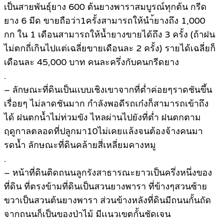
เป็นสายพันธุ์ยาง 600 ต้นยางพาราสมบูรณ์ทุกต้น กรีด
ยาง 6 มีด ขายถือว่า1ครั้งสามารถให้นำ้ยางถึง 1,000
กก ใน 1 เดือนสามารถให้น้ำยางขายได้ถึง 3 ครั้ง (ถ้าฝน
ไม่ตกถี่เกินไปแต่เฉลี่ยขายเดือนละ 2 ครั้ง) รายได้เฉลี่ยก็
เดือนละ 45,000 บาท คนละครึ่งกับคนกรีดยาง
.
– ลักษณะที่ดินเป็นเเบบเชิงเขาจากที่ต่ำค่อยๆราดชันขึ้น
เรื่อยๆ ไม่ลาดชันมาก กำลังพอดีรถเก๋งก็สามารถเข้าถึง
ได้ ฝนตกน้ำไม่ท่วมขัง ไหลผ่านไปยังที่ต่ำ ฝนตกตาม
ฤดูกาลตลอดที่ปลูกมา10ไม่เคยแล้งจนต้องจ้างคนมา
รดน้ำ ลักษณะที่ดินคล้ายสี่เหลี่ยมคางหมู
.
– หน้าที่ดินติดถนนลูกรังสาธารณะยาวเป็นครึ่งหนึ่งของ
ที่ดิน ที่ตรงข้ามที่ดินเป็นสวนยางพารา ที่ข้างๆสวนซ้าย
ขวาเป็นสวนต้นยางพารา ส่วนข้างหลังที่ดินมีถนนกั้นถัด
จากถนนก็เป็นของป่าไม้ มีเเนวเขตกั้นชัดเจน