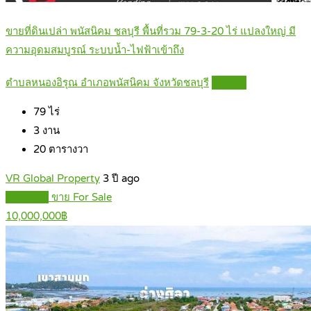
ขายที่ดินเปล่า พนัสนิคม ชลบุรี พื้นที่รวม 79-3-20 ไร่ แปลงใหญ่ มี
ความอุดมสมบูรณ์ ระบบน้ำ-ไฟฟ้าเข้าถึง
ตำบลหนองอิรุณ อำเภอพนัสนิคม จังหวัดชลบุรี
Details
79
ไร่
3
งาน
20
ตารางวา
VR Global Property
3 ปี ago
Featured
ขาย For Sale
10,000,000฿