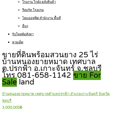
โรงงาน โกดัง คลังสินค้า
รีสอร์ท โรงแรม
โฮมออฟฟิต สำนักงาน พื้นที่
อื่นๆ
รับโพสต์อสังหา
หวยเด็ด
ขายที่ดินพร้อมสวนยาง 25 ไร่
บ้านหนองยายหมาด เทศบาล
ต.ปรกฟ้า อ.เกาะจันทร์ จ.ชลบุรี
โทร 081-658-1142
ขาย For
Sale
land
บ้านหนองยายหมาด เทศบาลตำบลปรกฟ้า อำเภอเกาะจันทร์ จังหวัด
ชลบุรี
3,000,000฿