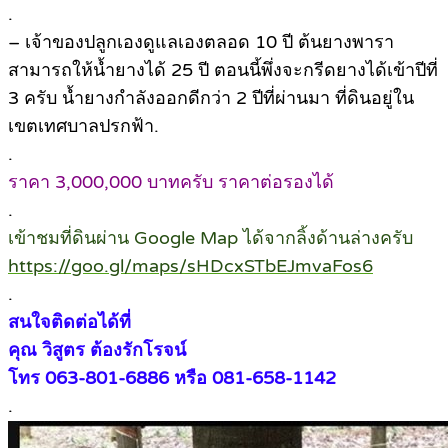
.
– เจ้าของปลูกเองดูแลเองตลอด 10 ปี ต้นยางพารา
สามารถให้น้ำยางได้ 25 ปี ตอนนี้พึ่งจะกรีดยางได้เข้าปีที่
3 ครับ น้ำยางกำลังออกดีกว่า 2 ปีที่ผ่านมา ที่ดินอยู่ใน
เขตเทศบาลปรกฟ้า.
.
ราคา 3,000,000 บาทครับ ราคาต่อรองได้
.
เข้าชมที่ดินผ่าน Google Map ได้จากลิ้งด้านล่างครับ
https://goo.gl/maps/sHDcxSTbEJmvaFos6
.
สนใจติดต่อได้ที่
คุณ วิสูตร ต้องรักโรจน์
โทร 063-801-6886 หรือ 081-658-1142
.