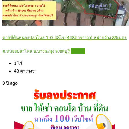
ขายที่ดินหนองปลาไหล 1-0-48ไร่ (448ตารางวา) หน้ากว้าง 89เมตร
ต.หนองปลาไหล อ.บางละมุง จ.ชลบุรี
Details
1
ไร่
48
ตารางวา
3 ปี ago