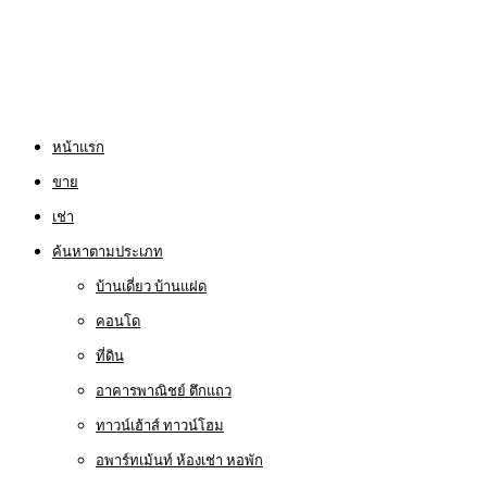
หน้าแรก
ขาย
เช่า
ค้นหาตามประเภท
บ้านเดี่ยว บ้านแฝด
คอนโด
ที่ดิน
อาคารพาณิชย์ ตึกแถว
ทาวน์เฮ้าส์ ทาวน์โฮม
อพาร์ทเม้นท์ ห้องเช่า หอพัก