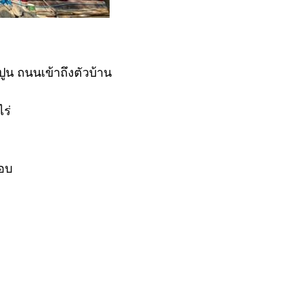
ปูน ถนนเข้าถึงตัวบ้าน
ไร่
รอบ