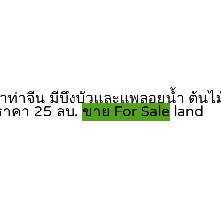
ำท่าจีน มีบึงบัวและแพลอยน้ำ ต้นไม้ให
 ราคา 25 ลบ.
ขาย For Sale
land