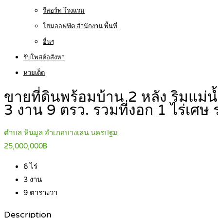
รีสอร์ท โรงแรม
โฮมออฟฟิต สำนักงาน พื้นที่
อื่นๆ
รับโพสต์อสังหา
หวยเด็ด
ขายที่ดินพร้อมบ้าน 2 หลัง ริมแม่น้
3 งาน 9 ตรว. รวมที่งอก 1 ไร่เศษ
ตำบล หินมูล อำเภอบางเลน นครปฐม
25,000,000฿
6
ไร่
3
งาน
9
ตารางวา
Description