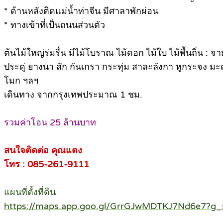
* ด้านหลังติดแม่น้ำท่าจีน มีศาลาพักผ่อน
* ทางเข้าที่เป็นถนนส่วนตัว
ต้นไม้ใหญ่ร่มรื่น มีไม้โบราณ ไม้ดอก ไม้ใบ ไม้พื้นถิ่น :
ประดู่ ยางนา สัก กันเกรา กระทุ่ม สาละลังกา หูกระจง มะ
โมก ฯลฯ
เดินทาง จากกรุงเทพประมาณ 1 ชม.
รวมค่าโอน 25 ล้านบาท
สนใจติดต่อ คุณแตง
โทร : 085-261-9111
แผนที่ตั้งที่ดิน
https://maps.app.goo.gl/GrrGJwMDTKJ7Nd6e7?g_s