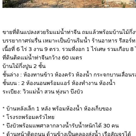
ขายที่ดินแปลงสวยริมแม่น้ำท่าจีน ถมแล้วพร้อมบ้านไม้กึ่ง
บรรยากาศร่มรื่น เหมาะเป็นบ้านริมน้ำ ร้านอาหาร รีสอร์ท
เนื้อที่ 6 ไร่ 3 งาน 9 ตรว. รวมที่งอก 1 ไร่เศษ รวมเกือบ 8 
ที่ดินติดแม่น้ำท่าจีนกว้าง 60 เมตร
บ้านไม้กึ่งปูน 2 ชั้น
ชั้นล่าง : ห้องทานข้าว ห้องครัว ห้องน้ำ กระจกบานเลื่อน
ชั้นบน : 2 ห้องนอนพร้อมแอร์ ห้องทำงาน ห้องน้ำ
ระเบียง: วิวแม่น้ำ สวน ทุ่งนา บึงบัว
* บ้านหลังเล็ก 1 หลัง พร้อมห้องน้ำ ห้องเก็บของ
* โรงรถพร้อมครัวไทย
* บึงบัวพร้อมแพศาลากลางน้ำรับน้ำหนักได้ 30 คน
* ด้านหน้าติดถนน ด้านข้างเป็นคลองส่งน้ำ เรือสัญจรได้