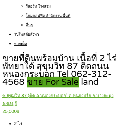
รีสอร์ท โรงแรม
โฮมออฟฟิต สำนักงาน พื้นที่
อื่นๆ
รับโพสต์อสังหา
หวยเด็ด
ขายที่ดินพร้อมบ้าน เนื้อที่ 2 ไร่
พัทยาใต้ สุขุมวิท 87 ติดถนน
หนองกระบอก Tel 062-312-
4568
ขาย For Sale
land
ซ.สุขุมวิท 87 (ติด ถ.หนองกระบอก) ต.หนองปรือ อ.บางละมุง
จ.ชลบุรี
25,000฿
2
ไร่