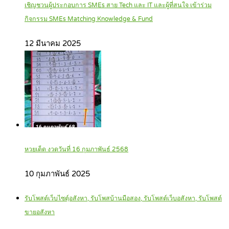
เชิญชวนผู้ประกอบการ SMEs สาย Tech และ IT และผู้ที่สนใจ เข้าร่วม
กิจกรรม SMEs Matching Knowledge & Fund
12 มีนาคม 2025
หวยเด็ด งวดวันที่ 16 กุมภาพันธ์ 2568
10 กุมภาพันธ์ 2025
รับโพสต์เว็บไซตฺ์อสังหา, รับโพสบ้านมือสอง, รับโพสต์เว็บอสังหา, รับโพสต์
ขายอสังหา