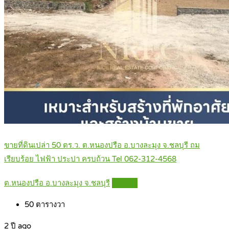
ขายที่ดินเปล่า 50 ตร.ว. ต.หนองปรือ อ.บางละมุง จ.ชลบุรี ถม
เรียบร้อย ไฟฟ้า ประปา ครบถ้วน Tel 062-312-4568
ต.หนองปรือ อ.บางละมุง จ.ชลบุรี
Details
50
ตารางวา
2 ปี ago