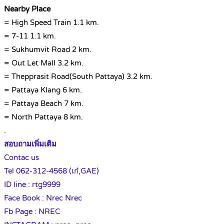
Nearby Place
= High Speed Train 1.1 km.
= 7-11 1.1 km.
= Sukhumvit Road 2 km.
= Out Let Mall 3.2 km.
= Thepprasit Road(South Pattaya) 3.2 km.
= Pattaya Klang 6 km.
= Pattaya Beach 7 km.
= North Pattaya 8 km.
.
สอบถามเพิ่มเติม
Contac us
Tel 062-312-4568 (เก๋,GAE)
ID line : rtg9999
Face Book : Nrec Nrec
Fb Page : NREC