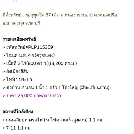
.
ที่ตั้งทรัพย์…ซ.สุขุมวิท 87 (ติด ถ.หนองกระบอก) ต.หนองปรือ
อ.บางละมุง จ.ชลบุรี
.
รายละเอียดทรัพย์
> รหัสทรัพย์#PLP115359
> โฉนด น.ส. 4 จ(ครุฑแดง)
> เนื้อที่ 2 ไร่(800 ตร.ว.),(3,200 ตร.ม.)
> ผังเมืองสีส้ม
> ไฟฟ้า ประปา
> ตัวบ้าน 2 นอน 1 น้ำ 1 ครัว 1 โถ่งใหญ่ (มีทะเบียนบ้าน)
> ราคา 25,000 บาท/ตารางวา
.
สถานที่ใกล้เคียง
+ ถนนเลียบทางรถไฟ (รถไฟความเร็วสูงผ่าน) 1.1 กม.
+ 7-11 1.1 กม.