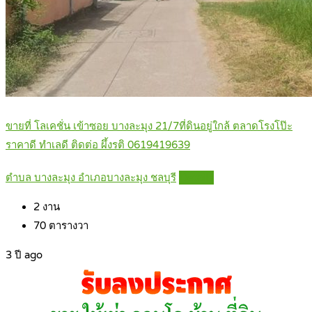
ขายที่ โลเคชั่น เข้าซอย บางละมุง 21/7ที่ดินอยู่ใกล้ ตลาดโรงโป๊ะ
ราคาดี ทำเลดี ติดต่อ ผึ้งรติ 0619419639
ตำบล บางละมุง อำเภอบางละมุง ชลบุรี
Details
2
งาน
70
ตารางวา
3 ปี ago