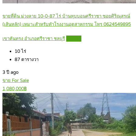
ขายที่ดิน ม่วงลาย 10-0-87 ไร่ บ้านหุบบอนศรีราชา ซอยศิริณุสรณ์
(เส้นหลัก) เหมาะสำหรับทำโรงงานอุตสาหกรรม โทร 0624549895
เขาคันทรง อำเภอศรีราชา ชลบุรี
Details
10
ไร่
87
ตารางวา
3 ปี ago
ขาย For Sale
1,080,000฿