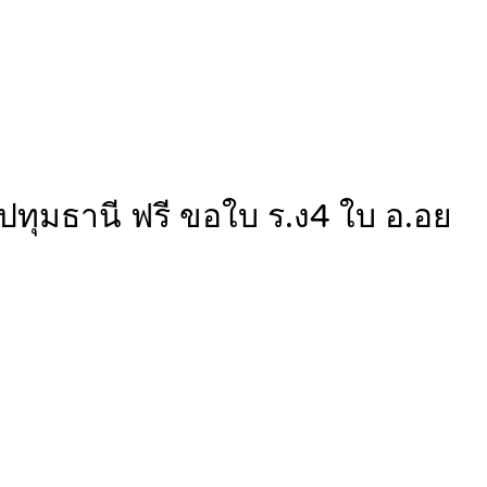
 ปทุมธานี ฟรี ขอใบ ร.ง4 ใบ อ.อย