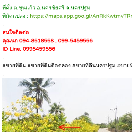
ที่ตั้ง ต.ขุนแก้ว อ.นครชัยศรี จ.นครปฐม
พิกัดแปลง :
https://maps.app.goo.gl/AnRkKwtmvTR
.
สนใจติดต่อ
คุณนก 094-8518558 , 099-5459556
ID Line. 0995459556
.
#ขายที่ดิน #ขายที่ดินติดคลอง #ขายที่ดินนครปฐม #ขายท
.