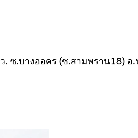
ร.ว. ซ.บางออคร (ซ.สามพราน18) อ