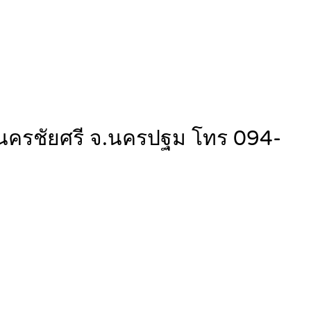
.นครชัยศรี จ.นครปฐม โทร 094-