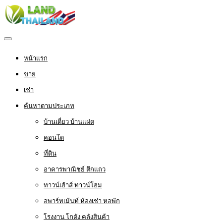
หน้าแรก
ขาย
เช่า
ค้นหาตามประเภท
บ้านเดี่ยว บ้านแฝด
คอนโด
ที่ดิน
อาคารพาณิชย์ ตึกแถว
ทาวน์เฮ้าส์ ทาวน์โฮม
อพาร์ทเม้นท์ ห้องเช่า หอพัก
โรงงาน โกดัง คลังสินค้า