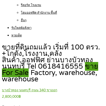
รีสอร์ท โรงแรม
โฮมออฟฟิต สำนักงาน พื้นที่
อื่นๆ
รับโพสต์อสังหา
หวยเด็ด
ขายที่ดินถมแล้ว เริ่มที่ 100 ตรว.
+โกดัง,โรงงาน,คลัง
สินค้า,ออฟฟิศ ย่านบางบัวทอง
นนทบุรี Tel 0618416555
ขาย
For Sale
Factory, warehouse,
warehouse
บางบัวทอง นนทบุรี ถนน 340 ขาออก
2,800,000฿