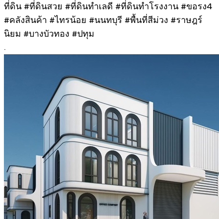
ที่ดิน #ที่ดินสวย #ที่ดินทำเลดี #ที่ดินทำโรงงาน #ขอรง4
#คลังสินค้า #ไทรน้อย #นนทบุรี #พื้นที่สีม่วง #ราษฎร์
นิยม #บางบัวทอง #ปทุม
.