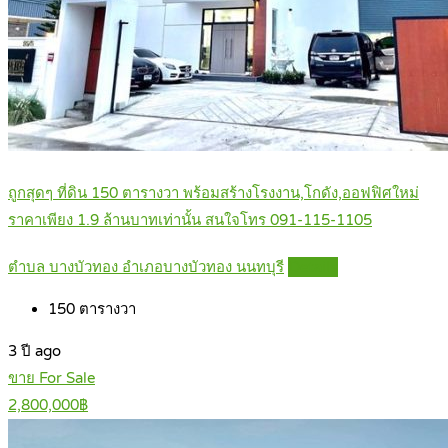
ถูกสุดๆ ที่ดิน 150 ตารางวา พร้อมสร้างโรงงาน,โกดัง,ออฟฟิศใหม่
ราคาเพียง 1.9 ล้านบาทเท่านั้น สนใจโทร 091-115-1105
ตำบล บางบัวทอง อำเภอบางบัวทอง นนทบุรี
Details
150
ตารางวา
3 ปี ago
ขาย For Sale
2,800,000฿