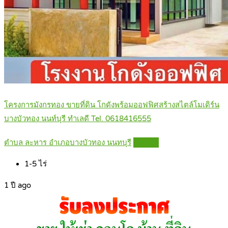
โครงการมังกรทอง ขายที่ดิน โกดังพร้อมออฟฟิศสร้างสไตล์โมเดิร์น
บางบัวทอง นนท์บุรี ทำเลดี Tel. 0618416555
ตำบล ละหาร อำเภอบางบัวทอง นนทบุรี
Details
1-5
ไร่
1 ปี ago