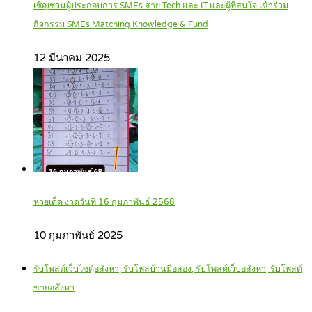
เชิญชวนผู้ประกอบการ SMEs สาย Tech และ IT และผู้ที่สนใจ เข้าร่วม
กิจกรรม SMEs Matching Knowledge & Fund
12 มีนาคม 2025
หวยเด็ด งวดวันที่ 16 กุมภาพันธ์ 2568
10 กุมภาพันธ์ 2025
รับโพสต์เว็บไซตฺ์อสังหา, รับโพสบ้านมือสอง, รับโพสต์เว็บอสังหา, รับโพสต์
ขายอสังหา