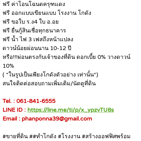
ฟรี ค่าโอนโฉนดครุฑแดง
ฟรี ออกแบบเขียนแบบ โรงงาน โกดัง
ฟรี ขอใบ ร.ง4 ใบ อ.อย
ฟรี ยื่นกู้สินเชื่อทุกธนาคาร
ฟรี น้ำ ไฟ 3 เฟสถึงหน้าแปลง
ดาวน์น้อยผ่อนนาน 10-12 ปี
หรือ!!!ผ่อนตรงกับเจ้าของที่ดิน ดอกเบี้ย 0% วางดาวน์
10%
( *ในรูปเป็นเพียงโกดังตัวอย่าง เท่านั้น*)
สนใจติดต่อสอบถามเพิ่มเติม/นัดดูที่ดิน
Tel. : 061-841-6555
LINE ID :
https://line.me/ti/p/x_ypzvTU8s
Email : phanponna39@gmail.com
#ขายที่ดิน ##ทําโกดัง #โรงงาน #สร้างออฟฟิศพร้อม