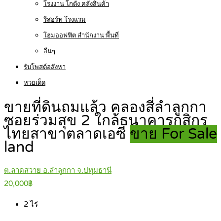
โรงงาน โกดัง คลังสินค้า
รีสอร์ท โรงแรม
โฮมออฟฟิต สำนักงาน พื้นที่
อื่นๆ
รับโพสต์อสังหา
หวยเด็ด
ขายที่ดินถมแล้ว คลองสี่ลำลูกกา
ซอยร่วมสุข 2 ใกล้ธนาคารกสิกร
ไทยสาขาตลาดเอซี
ขาย For Sale
land
ต.ลาดสวาย อ.ลำลูกกา จ.ปทุมธานี
20,000฿
2
ไร่