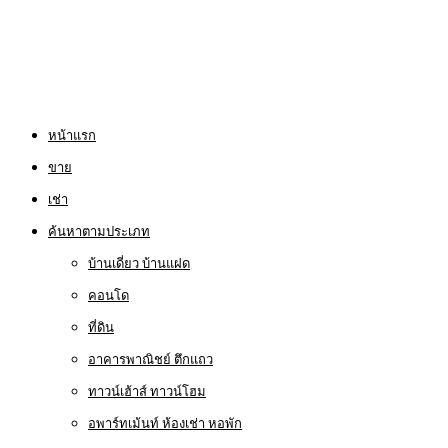
หน้าแรก
ขาย
เช่า
ค้นหาตามประเภท
บ้านเดี่ยว บ้านแฝด
คอนโด
ที่ดิน
อาคารพาณิชย์ ตึกแถว
ทาวน์เฮ้าส์ ทาวน์โฮม
อพาร์ทเม้นท์ ห้องเช่า หอพัก