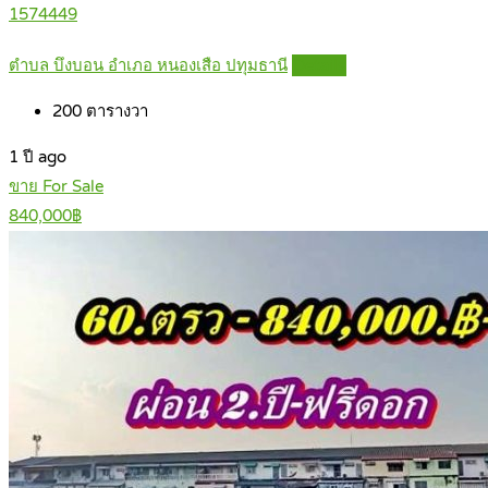
1574449
ตำบล บึงบอน อำเภอ หนองเสือ ปทุมธานี
Details
200
ตารางวา
1 ปี ago
ขาย For Sale
840,000฿