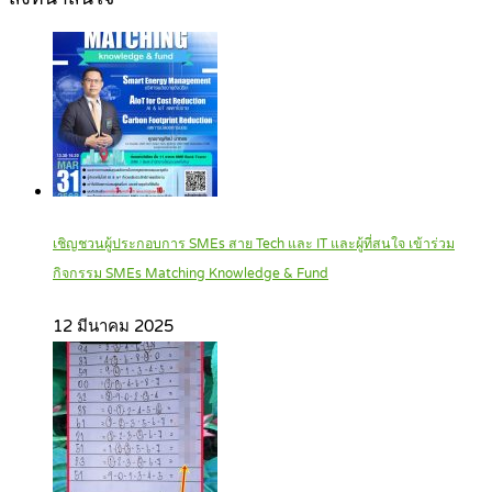
เชิญชวนผู้ประกอบการ SMEs สาย Tech และ IT และผู้ที่สนใจ เข้าร่วม
กิจกรรม SMEs Matching Knowledge & Fund
12 มีนาคม 2025