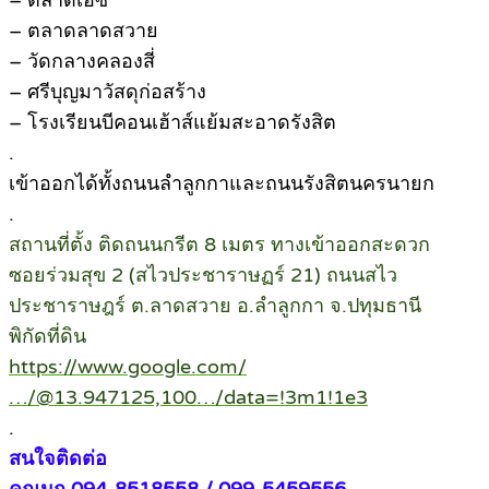
– ตลาดเอซี
– ตลาดลาดสวาย
– วัดกลางคลองสี่
– ศรีบุญมาวัสดุก่อสร้าง
– โรงเรียนบีคอนเฮ้าส์แย้มสะอาดรังสิต
.
เข้าออกได้ทั้งถนนลำลูกกาและถนนรังสิตนครนายก
.
สถานที่ตั้ง ติดถนนกรีต 8 เมตร ทางเข้าออกสะดวก
ซอยร่วมสุข 2 (สไวประชาราษฏร์ 21) ถนนสไว
ประชาราษฎร์ ต.ลาดสวาย อ.ลำลูกกา จ.ปทุมธานี
พิกัดที่ดิน
https://www.google.com/
…/@13.947125,100…/data=!3m1!1e3
.
สนใจติดต่อ