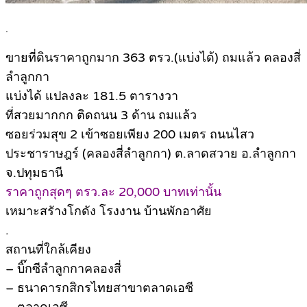
.
ขายที่ดินราคาถูกมาก 363 ตรว.(แบ่งได้) ถมแล้ว คลองสี่
ลำลูกกา
แบ่งได้ แปลงละ 181.5 ตารางวา
ที่สวยมากกก ติดถนน 3 ด้าน ถมแล้ว
ซอยร่วมสุข 2 เข้าซอยเพียง 200 เมตร ถนนไสว
ประชาราษฎร์ (คลองสี่ลำลูกกา) ต.ลาดสวาย อ.ลำลูกกา
จ.ปทุมธานี
ราคาถูกสุดๆ ตรว.ละ 20,000 บาทเท่านั้น
เหมาะสรัางโกดัง โรงงาน บ้านพักอาศัย
.
สถานที่ใกล้เคียง
– บิ๊กซีลำลูกกาคลองสี่
– ธนาคารกสิกรไทยสาขาตลาดเอซี