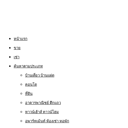
หน้าแรก
ขาย
เช่า
ค้นหาตามประเภท
บ้านเดี่ยว บ้านแฝด
คอนโด
ที่ดิน
อาคารพาณิชย์ ตึกแถว
ทาวน์เฮ้าส์ ทาวน์โฮม
อพาร์ทเม้นท์ ห้องเช่า หอพัก