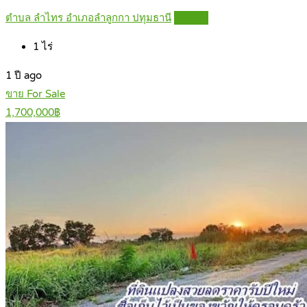
ตำบล ลำไทร อำเภอลำลูกกา ปทุมธานี
Details
1
ไร่
1 ปี ago
ขาย For Sale
1,700,000฿