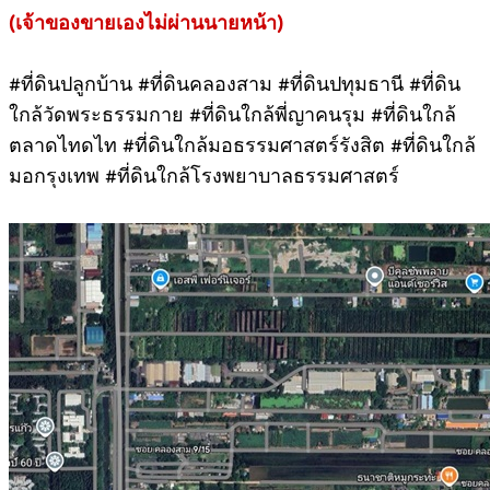
(เจ้าของขายเองไม่ผ่านนายหน้า)
#ที่ดินปลูกบ้าน #ที่ดินคลองสาม #ที่ดินปทุมธานี #ที่ดิน
ใกล้วัดพระธรรมกาย #ที่ดินใกล้พี่ญาคนรุม #ที่ดินใกล้
ตลาดไทดไท #ที่ดินใกล้มอธรรมศาสตร์รังสิต #ที่ดินใกล้
มอกรุงเทพ #ที่ดินใกล้โรงพยาบาลธรรมศาสตร์