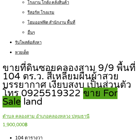
โรงงาน โกดัง คลังสินค้า
รีสอร์ท โรงแรม
โฮมออฟฟิต สำนักงาน พื้นที่
อื่นๆ
รับโพสต์อสังหา
หวยเด็ด
ขายที่ดินซอยคลองสาม 9/9 พื้นที่
104 ตร.ว. สี่เหลี่ยมผืนผ้าสวย
บรรยากาศ เงียบสงบ เป็นส่วนตัว
โทร 0925519322
ขาย For
Sale
land
ตำบล คลองสาม อำเภอคลองหลวง ปทุมธานี
1,900,000฿
104
ตารางวา