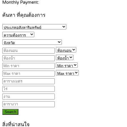
Monthly Payment:
ค้นหา ที่คุณต้องการ
Search
สิ่งที่น่าสนใจ