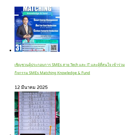
เชิญชวนผู้ประกอบการ SMEs สาย Tech และ IT และผู้ที่สนใจ เข้าร่วม
กิจกรรม SMEs Matching Knowledge & Fund
12 มีนาคม 2025