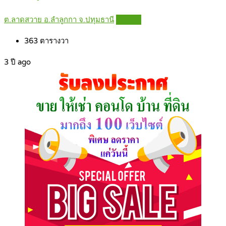
ต.ลาดสวาย อ.ลำลูกกา จ.ปทุมธานี
Details
363
ตารางวา
3 ปี ago