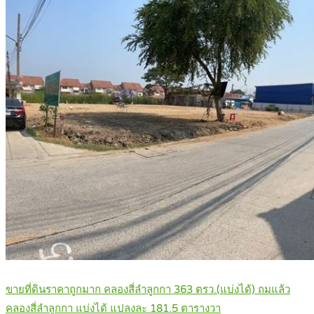
ขายที่ดินราคาถูกมาก คลองสี่ลำลูกกา 363 ตรว.(แบ่งได้) ถมแล้ว
คลองสี่ลำลูกกา แบ่งได้ แปลงละ 181.5 ตารางวา