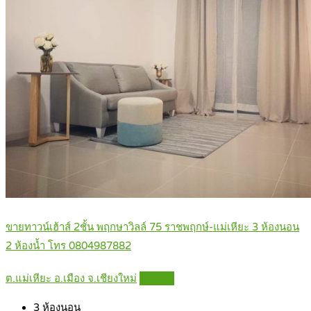
ขายทาวน์เฮ้าส์ 2ชั้น พฤกษาวิลล์ 75 ราชพฤกษ์-แม่เหียะ 3 ห้องนอน
2 ห้องน้ำ โทร 0804987882
ต.แม่เหียะ อ.เมือง จ.เชียงใหม่
Details
3
ห้องนอน