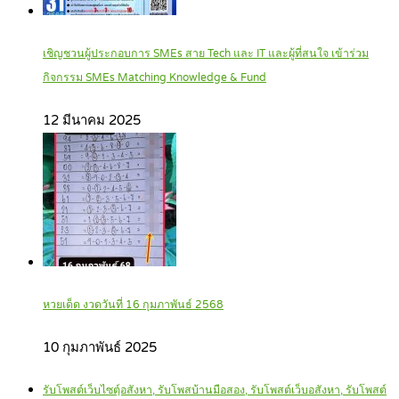
เชิญชวนผู้ประกอบการ SMEs สาย Tech และ IT และผู้ที่สนใจ เข้าร่วม
กิจกรรม SMEs Matching Knowledge & Fund
12 มีนาคม 2025
หวยเด็ด งวดวันที่ 16 กุมภาพันธ์ 2568
10 กุมภาพันธ์ 2025
รับโพสต์เว็บไซตฺ์อสังหา, รับโพสบ้านมือสอง, รับโพสต์เว็บอสังหา, รับโพสต์