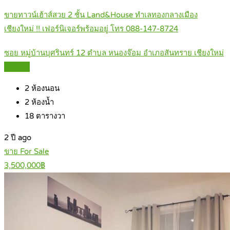
ขายทาวน์เฮ้าส์สวย 2 ชั้น Land&House ทำเลทองกลางเมือง
เชียงใหม่ !! เฟอร์นิเจอร์พร้อมอยู่ โทร 088-147-8724
ซอย หมู่บ้านบุศรินทร์ 12 ตำบล หนองจ๊อม อำเภอสันทราย เชียงใหม่
Details
2
ห้องนอน
2
ห้องน้ำ
18
ตารางวา
2 ปี ago
ขาย For Sale
3,500,000฿