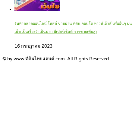
รับทำตลาดออนไลน์ โพสต์ ขายบ้าน ที่ดิน คอนโด ทาวน์เฮ้าส์ หรืออื่นๆ บน
เน็ต เป็นเรื่องจำเป็นมาก มีเปอร์เซ็นต์ การขายเพิ่มสูง
16 กรกฎาคม 2023
© by www.ที่ดินไทยแลนด์.com. All Rights Reserved.