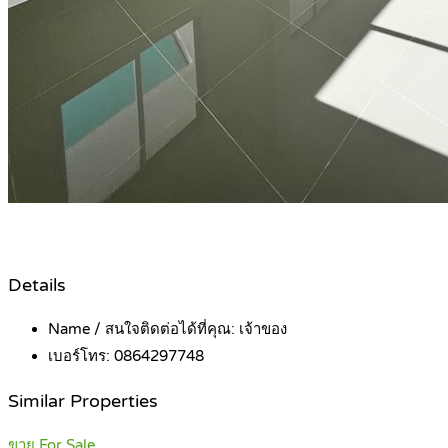
Details
Name / สนใจติดต่อได้ที่คุณ:
เจ้าของ
เบอร์โทร:
0864297748
Similar Properties
ขาย For Sale