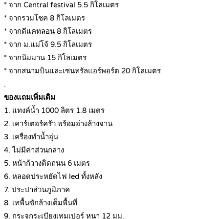
* จาก Central festival 5.5 กิโลเมตร
* จากรวมโชค 8 กิโลเมตร
* จากดีแคทลอน 8 กิโลเมตร
* จาก ม.แม่โจ้ 9.5 กิโลเมตร
* จากนิมมาน 15 กิโลเมตร
* จากสนามบินและเซนทรัลแอร์พอร์ต 20 กิโลเมตร
.
ของแถมเพิ่มเติม
1. แทงค์น้ำ 1000 ลิตร 1.8 เมตร
2. เคาร์เตอร์ครัว พร้อมอ่างล้างจาน
3. เครื่องทำน้ำอุ่น
4. ไม่มีค่าส่วนกลาง
5. หน้าก้วางติดถนน 6 เมตร
6. หลอดประหยัดไฟ led ทั้งหลัง
7. ประปาส่วนภูมิภาค
8. เทพื้นซักล้างเต็มพื้นที่
9. กระจกระเบียงเทมเปอร์ หนา 12 มม.