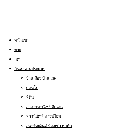
หน้าแรก
ขาย
เช่า
ค้นหาตามประเภท
บ้านเดี่ยว บ้านแฝด
คอนโด
ที่ดิน
อาคารพาณิชย์ ตึกแถว
ทาวน์เฮ้าส์ ทาวน์โฮม
อพาร์ทเม้นท์ ห้องเช่า หอพัก