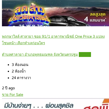
พฤกษาวิลล์ ศาลายา ซอย 91/1 อาคารพาณิชย์ One Price 3 แปลง
โซนหน้า เลือกทำเลก่อนใคร
ตำบลศาลายา อำเภอพุทธมณฑล จังหวัดนครปฐม
Details
3
ห้องนอน
2
ห้องน้ำ
24
ตารางวา
2 ปี ago
ขาย For Sale