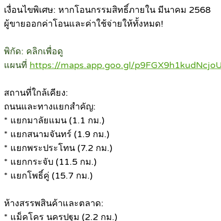
เงื่อนไขพิเศษ: หากโอนกรรมสิทธิ์ภายใน มีนาคม 2568
ผู้ขายออกค่าโอนและค่าใช้จ่ายให้ทั้งหมด!
พิกัด: คลิกเพื่อดู
แผนที่
https://maps.app.goo.gl/p9FGX9h1kudNcjo
สถานที่ใกล้เคียง:
ถนนและทางแยกสำคัญ:
* แยกมาลัยแมน (1.1 กม.)
* แยกสนามจันทร์ (1.9 กม.)
* แยกพระประโทน (7.2 กม.)
* แยกกระจับ (11.5 กม.)
* แยกโพธิ์คู่ (15.7 กม.)
ห้างสรรพสินค้าและตลาด:
* แม็คโคร นครปฐม (2.2 กม.)