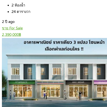
2
ห้องน้ำ
24
ตารางวา
2 ปี ago
ขาย For Sale
2,390,000฿