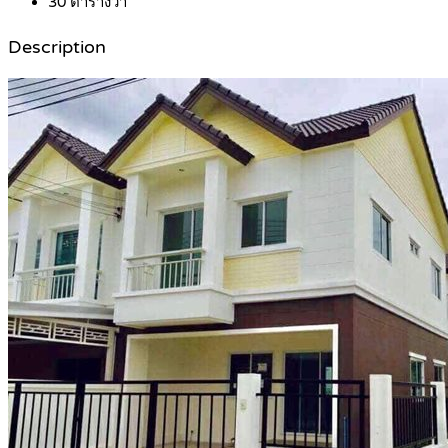
30
ตารางวา
Description