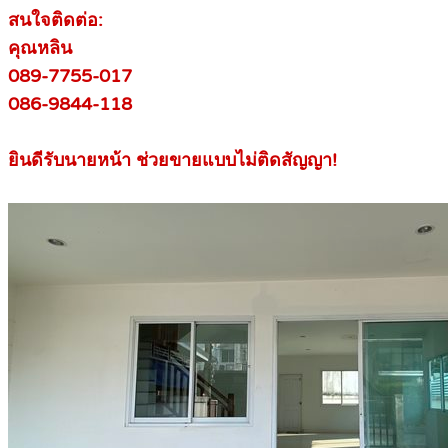
สนใจติดต่อ:
คุณหลิน
089-7755-017
086-9844-118
ยินดีรับนายหน้า ช่วยขายแบบไม่ติดสัญญา!