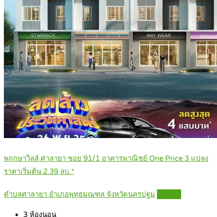
พฤกษาวิลล์ ศาลายา ซอย 91/1 อาคารพาณิชย์ One Price 3 แปลง
ราคาเริ่มต้น 2.39 ลบ.*
ตำบลศาลายา อำเภอพุทธมณฑล จังหวัดนครปฐม
Details
3
ห้องนอน