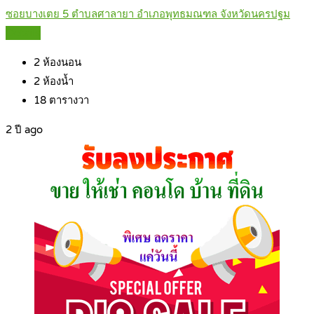
ซอยบางเตย 5 ตำบลศาลายา อำเภอพุทธมณฑล จังหวัดนครปฐม
Details
2
ห้องนอน
2
ห้องน้ำ
18
ตารางวา
2 ปี ago