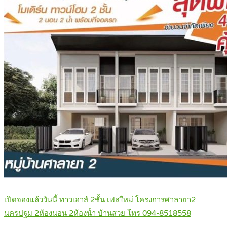
เปิดจองแล้ววันนี้ ทาวเฮาส์ 2ชั้น เฟสใหม่ โครงการศาลายา2
นครปฐม 2ห้องนอน 2ห้องน้ำ บ้านสวย โทร 094-8518558