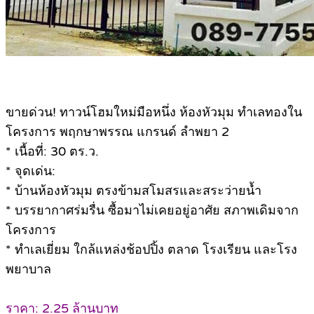
ขายด่วน! ทาวน์โฮมใหม่มือหนึ่ง ห้องหัวมุม ทำเลทองใน
โครงการ พฤกษาพรรณ แกรนด์ ลำพยา 2
* เนื้อที่: 30 ตร.ว.
* จุดเด่น:
* บ้านห้องหัวมุม ตรงข้ามสโมสรและสระว่ายน้ำ
* บรรยากาศร่มรื่น ซื้อมาไม่เคยอยู่อาศัย สภาพเดิมจาก
โครงการ
* ทำเลเยี่ยม ใกล้แหล่งช้อปปิ้ง ตลาด โรงเรียน และโรง
พยาบาล
ราคา: 2.25 ล้านบาท