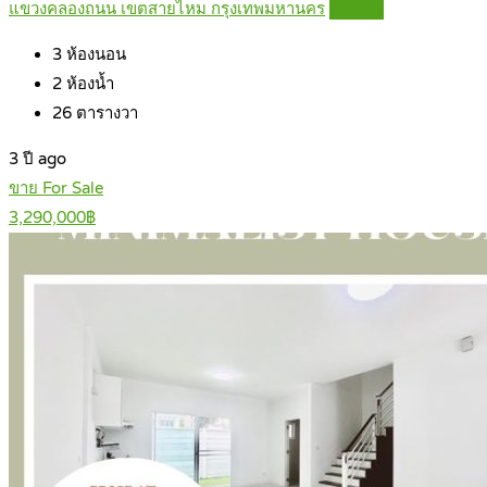
แขวงคลองถนน เขตสายไหม กรุงเทพมหานคร
Details
3
ห้องนอน
2
ห้องน้ำ
26
ตารางวา
3 ปี ago
ขาย For Sale
3,290,000฿