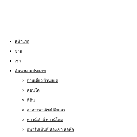
หน้าแรก
ขาย
เช่า
ค้นหาตามประเภท
บ้านเดี่ยว บ้านแฝด
คอนโด
ที่ดิน
อาคารพาณิชย์ ตึกแถว
ทาวน์เฮ้าส์ ทาวน์โฮม
อพาร์ทเม้นท์ ห้องเช่า หอพัก