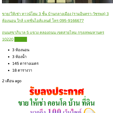
ขาย/ให้เช่า ทาวน์โฮม 3 ชั้น บ้านกลางเมือง (รามอินทรา-วัชรพล) 3
ห้องนอน ใกล้ แฟชั่นไอส์แลนด์ โทร 095-9166677
ถนนสุขาภิบาล 5 แขวง คลองถนน เขตสายไหม กรุงเทพมหานคร
10220
Details
3
ห้องนอน
3
ห้องน้ำ
145
ตารางเมตร
18
ตารางวา
2 เดือน ago