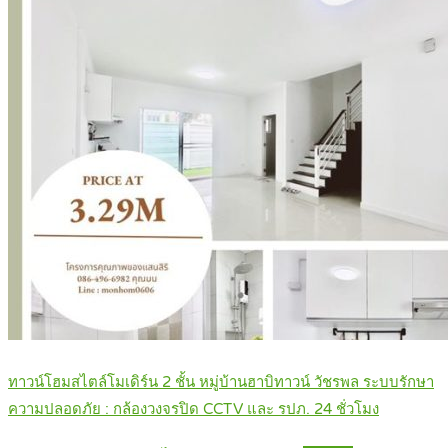
ทาวน์โฮมสไตล์โมเดิร์น 2 ชั้น หมู่บ้านฮาบิทาวน์ วัชรพล ระบบรักษา
ความปลอดภัย : กล้องวงจรปิด CCTV และ รปภ. 24 ชั่วโมง