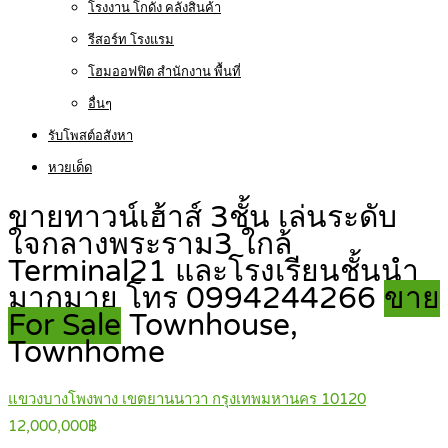
โรงงาน โกดัง คลังสินค้า
รีสอร์ท โรงแรม
โฮมออฟฟิต สำนักงาน พื้นที่
อื่นๆ
รับโพสต์อสังหา
หวยเด็ด
ขายทาวน์เฮ้าส์ 3ชั้น เล่นระดับ
ใจกลางพระราม3 ใกล้
Terminal21 และโรงเรียนชั้นนำ
มากมาย โทร 0994244266
ขาย
For Sale
Townhouse,
Townhome
แขวงบางโพงพาง เขตยานนาวา กรุงเทพมหานคร 10120
12,000,000฿