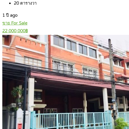
20
ตารางวา
1 ปี ago
ขาย For Sale
22,000,000฿