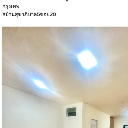
กรุงเทพ
#บ้านสุขาภิบาล5ซอย20