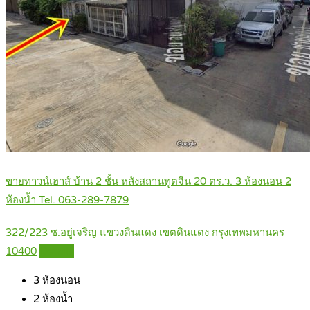
ขายทาวน์เฮาส์ บ้าน 2 ชั้น หลังสถานทูตจีน 20 ตร.ว. 3 ห้องนอน 2
ห้องน้ำ Tel. 063-289-7879
322/223 ซ.อยู่เจริญ แขวงดินแดง เขตดินแดง กรุงเทพมหานคร
10400
Details
3
ห้องนอน
2
ห้องน้ำ