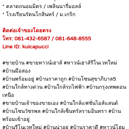
* ตลาดถนอมมิตร / เพลินนารี่มอลล์
* โรงเรียนรัตนโกสินทร์ / ม.เกริก
ติดต่อเจ้าของโดยตรง
โทร: 081-432-6587 / 081-648-8555
Line ID: kuicapucci
#ขายบ้าน #ขายทาวน์เฮาส์ #ทาวน์เฮาส์รีโนเวทใหม่
#บ้านมือสอง
#บ้านพร้อมอยู่ #บ้านราคาถูก #บ้านโซนสุขาภิบาล5
#บ้านใกล้ทางด่วน #บ้านใกล้รถไฟฟ้า #บ้านกรุงเทพตอน
เหนือ
#ขายบ้านเจ้าของขายเอง #บ้านใกล้แฟชั่นไอส์แลนด์
#บ้านโซนวัชรพล #บ้านใกล้เซ็นทรัลรามอินทรา #บ้าน
พร้อมเข้าอยู่
#บ้านรีโนเวทใหม่ #บ้านน่าอยู่ #บ้านราคาดี #ทาวน์โฮม