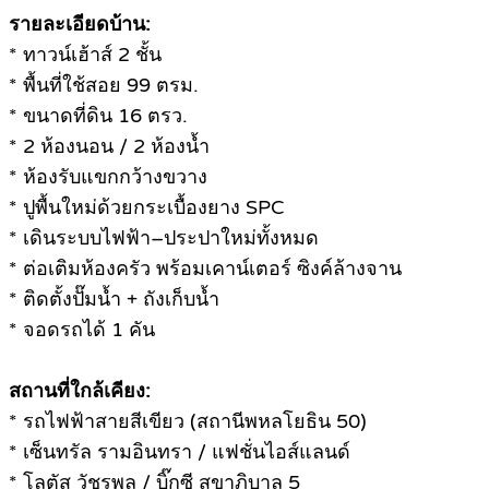
รายละเอียดบ้าน:
* ทาวน์เฮ้าส์ 2 ชั้น
* พื้นที่ใช้สอย 99 ตรม.
* ขนาดที่ดิน 16 ตรว.
* 2 ห้องนอน / 2 ห้องน้ำ
* ห้องรับแขกกว้างขวาง
* ปูพื้นใหม่ด้วยกระเบื้องยาง SPC
* เดินระบบไฟฟ้า–ประปาใหม่ทั้งหมด
* ต่อเติมห้องครัว พร้อมเคาน์เตอร์ ซิงค์ล้างจาน
* ติดตั้งปั๊มน้ำ + ถังเก็บน้ำ
* จอดรถได้ 1 คัน
สถานที่ใกล้เคียง:
* รถไฟฟ้าสายสีเขียว (สถานีพหลโยธิน 50)
* เซ็นทรัล รามอินทรา / แฟชั่นไอส์แลนด์
* โลตัส วัชรพล / บิ๊กซี สุขาภิบาล 5