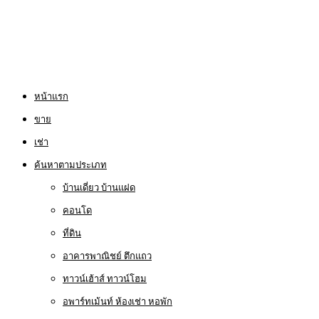
หน้าแรก
ขาย
เช่า
ค้นหาตามประเภท
บ้านเดี่ยว บ้านแฝด
คอนโด
ที่ดิน
อาคารพาณิชย์ ตึกแถว
ทาวน์เฮ้าส์ ทาวน์โฮม
อพาร์ทเม้นท์ ห้องเช่า หอพัก