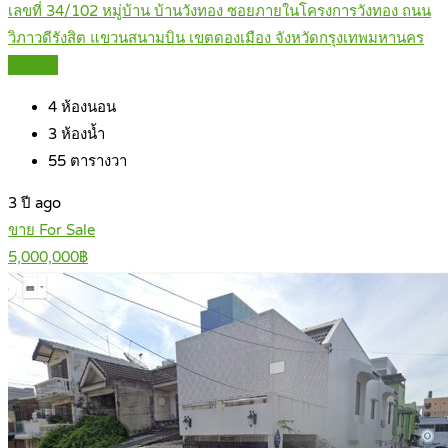
เลขที่ 34/102 หมู่บ้าน บ้านวังทอง ซอยภายในโครงการวังทอง ถนน
วิภาวดีรังสิต แขวนสนามบิน เขตดองเมือง จังหวัดกรุงเทพมหานคร
Details
4
ห้องนอน
3
ห้องน้ำ
55
ตารางวา
3 ปี ago
ขาย For Sale
5,000,000฿