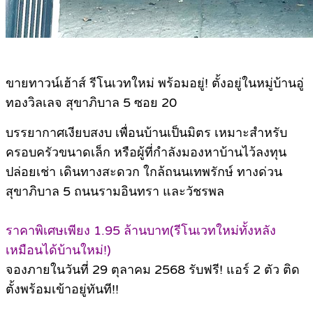
ขายทาวน์เฮ้าส์ รีโนเวทใหม่ พร้อมอยู่! ตั้งอยู่ในหมู่บ้านอู่
ทองวิลเลจ สุขาภิบาล 5 ซอย 20
บรรยากาศเงียบสงบ เพื่อนบ้านเป็นมิตร เหมาะสำหรับ
ครอบครัวขนาดเล็ก หรือผู้ที่กำลังมองหาบ้านไว้ลงทุน
ปล่อยเช่า เดินทางสะดวก ใกล้ถนนเทพรักษ์ ทางด่วน
สุขาภิบาล 5 ถนนรามอินทรา และวัชรพล
ราคาพิเศษเพียง 1.95 ล้านบาท(รีโนเวทใหม่ทั้งหลัง
เหมือนได้บ้านใหม่!)
จองภายในวันที่ 29 ตุลาคม 2568 รับฟรี! แอร์ 2 ตัว ติด
ตั้งพร้อมเข้าอยู่ทันที!!