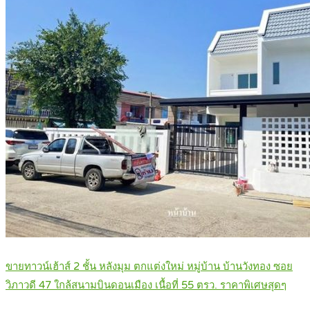
ขายทาวน์เฮ้าส์ 2 ชั้น หลังมุม ตกแต่งใหม่ หมู่บ้าน บ้านวังทอง ซอย
วิภาวดี 47 ใกล้สนามบินดอนเมือง เนื้อที่ 55 ตรว. ราคาพิเศษสุดๆ