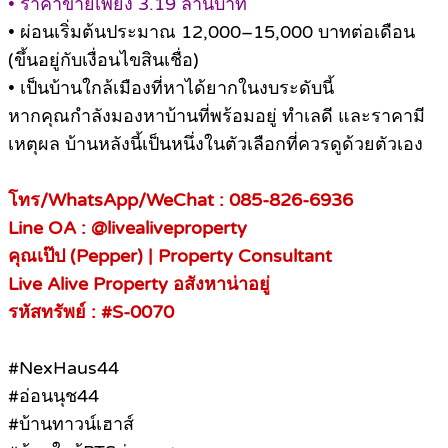
• ราคาขายเพียง 3.19 ล้านบาท
• ผ่อนเริ่มต้นประมาณ 12,000–15,000 บาทต่อเดือน
(ขึ้นอยู่กับเงื่อนไขสินเชื่อ)
• เป็นบ้านใกล้เมืองที่หาได้ยากในงบระดับนี้
หากคุณกำลังมองหาบ้านที่พร้อมอยู่ ทำเลดี และราคามี
เหตุผล บ้านหลังนี้เป็นหนึ่งในตัวเลือกที่ควรดูด้วยตัวเอง
โทร/WhatsApp/WeChat : 085-826-6936
Line OA : @livealiveproperty
คุณเป๊ป (Pepper) | Property Consultant
Live Alive Property อสังหาน่าอยู่
รหัสทรัพย์ : #S-0070
#NexHaus44
#อ่อนนุช44
#บ้านทาวน์เฮาส์