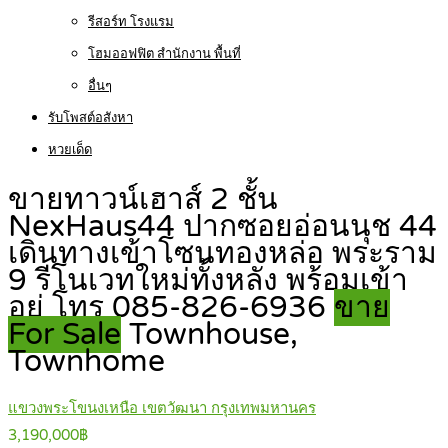
รีสอร์ท โรงแรม
โฮมออฟฟิต สำนักงาน พื้นที่
อื่นๆ
รับโพสต์อสังหา
หวยเด็ด
ขายทาวน์เฮาส์ 2 ชั้น
NexHaus44 ปากซอยอ่อนนุช 44
เดินทางเข้าโซนทองหล่อ พระราม
9 รีโนเวทใหม่ทั้งหลัง พร้อมเข้า
อยู่ โทร 085-826-6936
ขาย
For Sale
Townhouse,
Townhome
แขวงพระโขนงเหนือ เขตวัฒนา กรุงเทพมหานคร
3,190,000฿