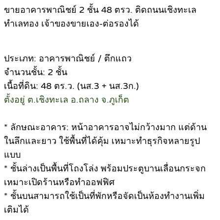
ขายอาคารพาณิชย์ 2 ชั้น 48 ตรว. ติดถนนเชิงทะเล
ทำเลทอง เจ้าของขายเอง-ต่อรองได้
ประเภท: อาคารพาณิชย์ / ตึกแถว
จำนวนชั้น: 2 ชั้น
เนื้อที่ดิน: 48 ตร.ว. (นส.3 + นส.3ก.)
ตั้งอยู่ ต.เชิงทะเล อ.ถลาง จ.ภูเก็ต
* ลักษณะอาคาร: หน้าอาคารอาจไม่กว้างมาก แต่ด้าน
ในลึกและยาว ใช้พื้นที่ได้คุ้ม เหมาะทำธุรกิจหลายรูป
แบบ
* ชั้นล่างเป็นพื้นที่โถงโล่ง พร้อมประตูบานเลื่อนกระจก
เหมาะเปิดร้านหรือทำออฟฟิศ
* ชั้นบนสามารถใช้เป็นที่พักหรือจัดเป็นห้องทำงานเพิ่ม
เติมได้