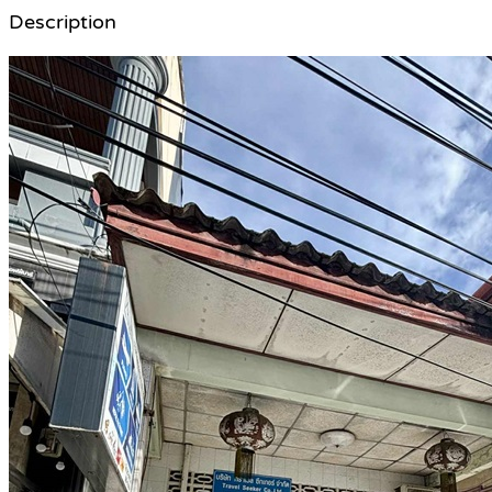
Description