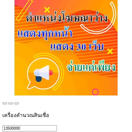
เครื่องคำนวณสินเชื่อ