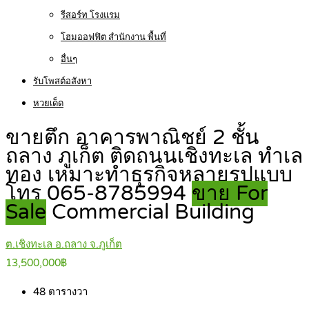
รีสอร์ท โรงแรม
โฮมออฟฟิต สำนักงาน พื้นที่
อื่นๆ
รับโพสต์อสังหา
หวยเด็ด
ขายตึก อาคารพาณิชย์ 2 ชั้น
ถลาง ภูเก็ต ติดถนนเชิงทะเล ทำเล
ทอง เหมาะทำธุรกิจหลายรูปแบบ
โทร 065-8785994
ขาย For
Sale
Commercial Building
ต.เชิงทะเล อ.ถลาง จ.ภูเก็ต
13,500,000฿
48
ตารางวา