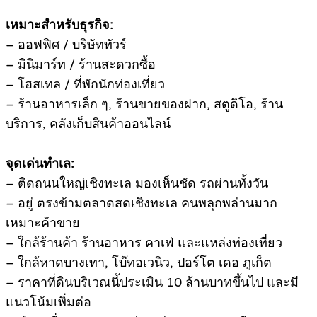
เหมาะสำหรับธุรกิจ:
– ออฟฟิศ / บริษัททัวร์
– มินิมาร์ท / ร้านสะดวกซื้อ
– โฮสเทล / ที่พักนักท่องเที่ยว
– ร้านอาหารเล็ก ๆ, ร้านขายของฝาก, สตูดิโอ, ร้าน
บริการ, คลังเก็บสินค้าออนไลน์
จุดเด่นทำเล:
– ติดถนนใหญ่เชิงทะเล มองเห็นชัด รถผ่านทั้งวัน
– อยู่ ตรงข้ามตลาดสดเชิงทะเล คนพลุกพล่านมาก
เหมาะค้าขาย
– ใกล้ร้านค้า ร้านอาหาร คาเฟ่ และแหล่งท่องเที่ยว
– ใกล้หาดบางเทา, โบ๊ทอเวนิว, ปอร์โต เดอ ภูเก็ต
– ราคาที่ดินบริเวณนี้ประเมิน 10 ล้านบาทขึ้นไป และมี
แนวโน้มเพิ่มต่อ