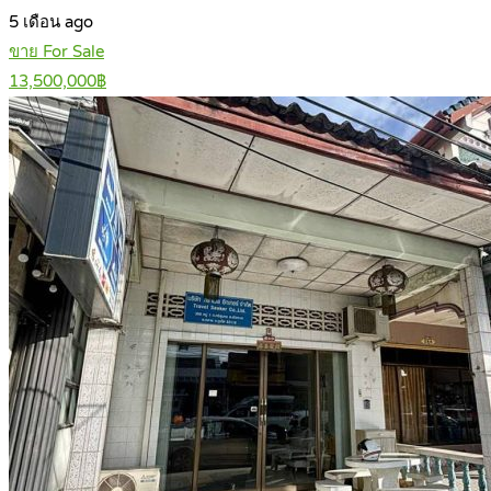
5 เดือน ago
ขาย For Sale
13,500,000฿