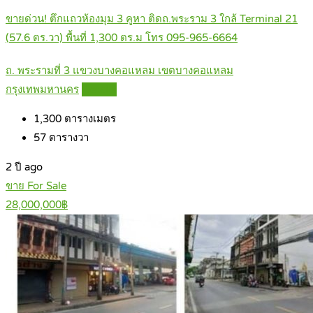
ขายด่วน! ตึกแถวห้องมุม 3 คูหา ติดถ.พระราม 3 ใกล้ Terminal 21
(57.6 ตร.วา) พื้นที่ 1,300 ตร.ม โทร 095-965-6664
ถ. พระรามที่ 3 แขวงบางคอแหลม เขตบางคอแหลม
กรุงเทพมหานคร
Details
1,300
ตารางเมตร
57
ตารางวา
2 ปี ago
ขาย For Sale
28,000,000฿