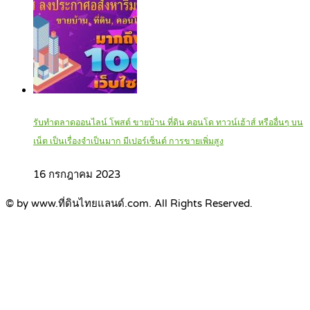
รับทำตลาดออนไลน์ โพสต์ ขายบ้าน ที่ดิน คอนโด ทาวน์เฮ้าส์ หรืออื่นๆ บน
เน็ต เป็นเรื่องจำเป็นมาก มีเปอร์เซ็นต์ การขายเพิ่มสูง
16 กรกฎาคม 2023
© by www.ที่ดินไทยแลนด์.com. All Rights Reserved.