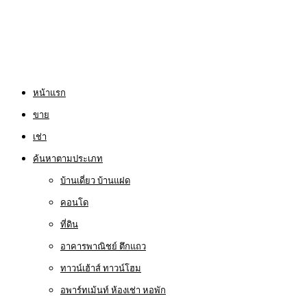
หน้าแรก
ขาย
เช่า
ค้นหาตามประเภท
บ้านเดี่ยว บ้านแฝด
คอนโด
ที่ดิน
อาคารพาณิชย์ ตึกแถว
ทาวน์เฮ้าส์ ทาวน์โฮม
อพาร์ทเม้นท์ ห้องเช่า หอพัก