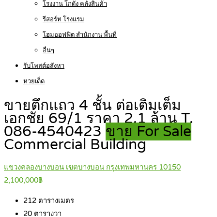
โรงงาน โกดัง คลังสินค้า
รีสอร์ท โรงแรม
โฮมออฟฟิต สำนักงาน พื้นที่
อื่นๆ
รับโพสต์อสังหา
หวยเด็ด
ขายตึกแถว 4 ชั้น ต่อเติมเต็ม
เอกชัย 69/1 ราคา 2.1 ล้าน T.
086-4540423
ขาย For Sale
Commercial Building
แขวงคลองบางบอน เขตบางบอน กรุงเทพมหานคร 10150
2,100,000฿
212
ตารางเมตร
20
ตารางวา