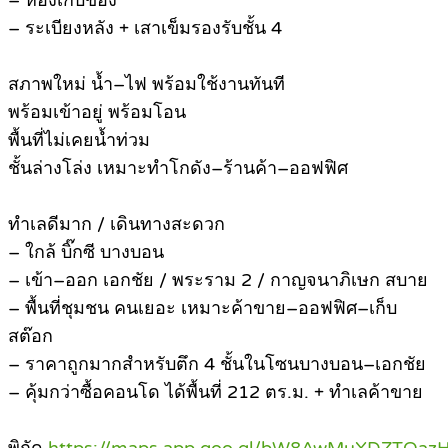
– ห้องเก็บของ
– ระเบียงหลัง + เสาเข็มรองรับชั้น 4
สภาพใหม่ น้ำ–ไฟ พร้อมใช้งานทันที
พร้อมเข้าอยู่ พร้อมโอน
พื้นที่ไม่เคยน้ำท่วม
ชั้นล่างโล่ง เหมาะทำโกดัง–ร้านค้า–ออฟฟิศ
ทำเลดีมาก / เดินทางสะดวก
– ใกล้ บิ๊กซี บางบอน
– เข้า–ออก เอกชัย / พระราม 2 / กาญจนาภิเษก สบาย
– พื้นที่ชุมชน คนเยอะ เหมาะค้าขาย–ออฟฟิศ–เก็บ
สต๊อก
– ราคาถูกมากสำหรับตึก 4 ชั้นในโซนบางบอน–เอกชัย
– คุ้มกว่าซื้อคอนโด ได้พื้นที่ 212 ตร.ม. + ทำเลค้าขาย