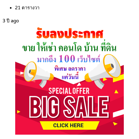
21
ตารางวา
3 ปี ago