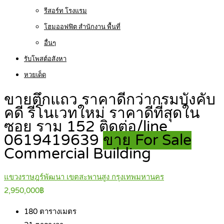
รีสอร์ท โรงแรม
โฮมออฟฟิต สำนักงาน พื้นที่
อื่นๆ
รับโพสต์อสังหา
หวยเด็ด
ขายตึกแถว ราคาดีกว่ากรมบังคับ
คดี รีโนเวทใหม่ ราคาดีที่สุดใน
ซอย ราม 152 ติดต่อ/line
0619419639
ขาย For Sale
Commercial Building
แขวงราษฎร์พัฒนา เขตสะพานสูง กรุงเทพมหานคร
2,950,000฿
180
ตารางเมตร