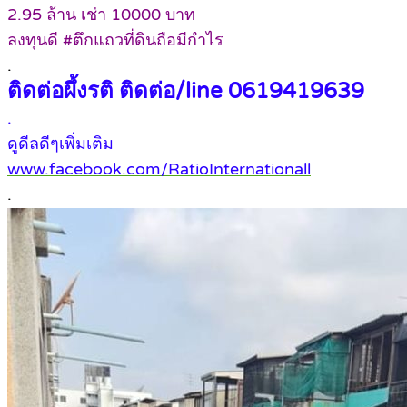
2.95 ล้าน เช่า 10000 บาท
ลงทุนดี #ตึกแถวที่ดินถือมีกำไร
.
ติดต่อผึ้งรติ ติดต่อ/line 0619419639
.
ดูดีลดีๆเพิ่มเติม
www.facebook.com/RatioInternationall
.