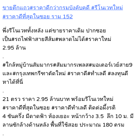
ขายตึกแถว#ราคาดีกว่ากรมบังคับคดี #รีโนเวทใหม่
#ราคาดีที่สุดในซอย ราม 152
พึ่งรีโนเวททั้งหลัง แต่ขายราคาเดิม ปากซอย
เป็น#รถไฟฟ้าสายสีส้ม#พลาดไม่ได้#ราคาใหม่
2.95 ล้าน
.
#ใกล้หมู่บ้านสัมมากร#สัมมากรเพลส#มอเตอร์เวย์สาย9
และ#กรุงเทพกรีฑาตัดใหม่ #ราคาดี#ทำเลดี #ลงทุนดี
หาได้ที่นี่
.
21 ตรว ราคา 2.95 ล้านบาท พร้อมรีโนเวทใหม่
#ราคาดีที่สุดในซอย #ราคาดีทำเลดี ติดต่อผึ้งรติ
4 ชันครึ่ง มีดาดฟ้า ห้องเยอะ หน้ากว้าง 3.5 ลึก 10 ม. มี
ลานซักล้างด้านหลัง พื้นที่ใช้สอย ประมาณ 180 ตรม
.