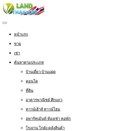
หน้าแรก
ขาย
เช่า
ค้นหาตามประเภท
บ้านเดี่ยว บ้านแฝด
คอนโด
ที่ดิน
อาคารพาณิชย์ ตึกแถว
ทาวน์เฮ้าส์ ทาวน์โฮม
อพาร์ทเม้นท์ ห้องเช่า หอพัก
โรงงาน โกดัง คลังสินค้า