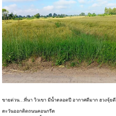
ขายด่วน…ที่นา วิวเขา มีน้ำตลอดปี อากาศดีมาก ฮวงจุ้ยดี
ตะวันออกติดถนนคอนกรีต