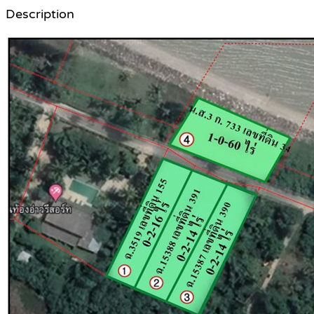
Description