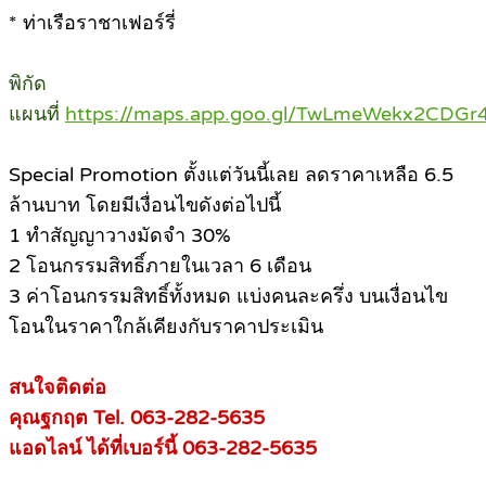
* ท่าเรือราชาเฟอร์รี่
พิกัด
แผนที่
https://maps.app.goo.gl/TwLmeWekx2CDG
Special Promotion ตั้งแต่วันนี้เลย ลดราคาเหลือ 6.5
ล้านบาท โดยมีเงื่อนไขดังต่อไปนี้
1 ทำสัญญาวางมัดจำ 30%
2 โอนกรรมสิทธิ์ภายในเวลา 6 เดือน
3 ค่าโอนกรรมสิทธิ์ทั้งหมด แบ่งคนละครึ่ง บนเงื่อนไข
โอนในราคาใกล้เคียงกับราคาประเมิน
สนใจติดต่อ
คุณฐกฤต Tel. 063-282-5635
แอดไลน์ ได้ที่เบอร์นี้ 063-282-5635