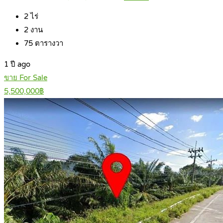
2
ไร่
2
งาน
75
ตารางวา
1 ปี ago
ขาย For Sale
5,500,000฿