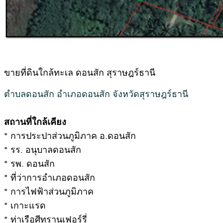
ขายที่ดินใกล้ทะเล ดอนสัก สุราษฎร์ธานี
ตำบลดอนสัก อำเภอดอนสัก จังหวัดสุราษฎร์ธานี
สถานที่ใกล้เคียง
* การประปาส่วนภูมิภาค อ.ดอนสัก
* รร. อนุบาลดอนสัก
* รพ. ดอนสัก
* ที่ว่าการอำเภอดอนสัก
* การไฟฟ้าส่วนภูมิภาค
* เกาะแรด
* ท่าเรือศีทรานเฟอร์รี่