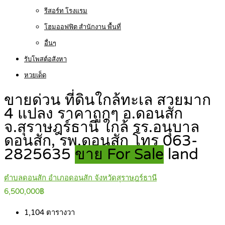
รีสอร์ท โรงแรม
โฮมออฟฟิต สำนักงาน พื้นที่
อื่นๆ
รับโพสต์อสังหา
หวยเด็ด
ขายด่วน ที่ดินใกล้ทะเล สวยมาก
4 แปลง ราคาถูกๆ อ.ดอนสัก
จ.สุราษฎร์ธานี ใกล้ รร.อนุบาล
ดอนสัก, รพ.ดอนสัก โทร 063-
2825635
ขาย For Sale
land
ตำบลดอนสัก อำเภอดอนสัก จังหวัดสุราษฎร์ธานี
6,500,000฿
1,104
ตารางวา