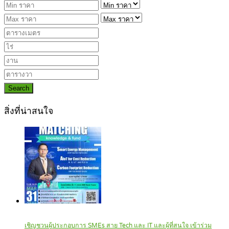
Search
สิ่งที่น่าสนใจ
เชิญชวนผู้ประกอบการ SMEs สาย Tech และ IT และผู้ที่สนใจ เข้าร่วม