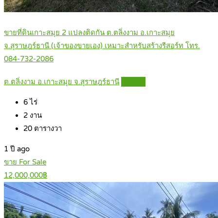
ขายที่ดินเกาะสมุย 2 แปลงติดกัน ต.ตลิ่งงาม อ.เกาะสมุย
จ.สุราษฎร์ธานี (เจ้าของขายเอง) เหมาะสำหรับสร้างรีสอร์ท โทร.
084-732-2086
ต.ตลิ่งงาม อ.เกาะสมุย จ.สุราษฎร์ธานี
Details
6
ไร่
2
งาน
20
ตารางวา
1 ปี ago
ขาย For Sale
12,000,000฿