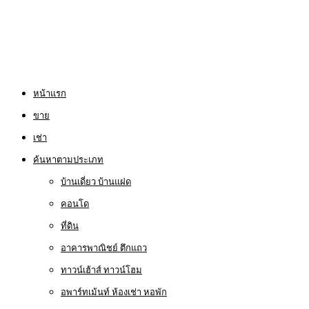
หน้าแรก
ขาย
เช่า
ค้นหาตามประเภท
บ้านเดี่ยว บ้านแฝด
คอนโด
ที่ดิน
อาคารพาณิชย์ ตึกแถว
ทาวน์เฮ้าส์ ทาวน์โฮม
อพาร์ทเม้นท์ ห้องเช่า หอพัก