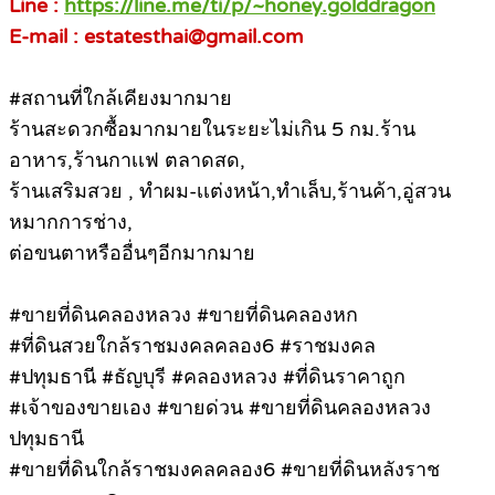
Line :
https://line.me/ti/p/~honey.golddragon
E-mail : estatesthai@gmail.com
#สถานที่ใกล้เคียงมากมาย
ร้านสะดวกซื้อมากมายในระยะไม่เกิน 5 กม.ร้าน
อาหาร,ร้านกาเเฟ ตลาดสด,
ร้านเสริมสวย , ทำผม-เเต่งหน้า,ทำเล็บ,ร้านค้า,อู่สวน
หมากการช่าง,
ต่อขนตาหรืออื่นๆอีกมากมาย
#ขายที่ดินคลองหลวง #ขายที่ดินคลองหก
#ที่ดินสวยใกล้ราชมงคลคลอง6 #ราชมงคล
#ปทุมธานี #ธัญบุรี #คลองหลวง #ที่ดินราคาถูก
#เจ้าของขายเอง #ขายด่วน #ขายที่ดินคลองหลวง
ปทุมธานี
#ขายที่ดินใกล้ราชมงคลคลอง6 #ขายที่ดินหลังราช