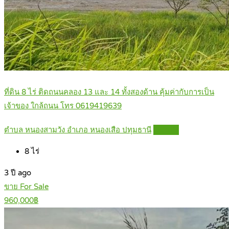
ที่ดิน 8 ไร่ ติดถนนคลอง 13 และ 14 ทั้งสองด้าน คุ้มค่ากับการเป็น
เจ้าของ ใกล้ถนน โทร 0619419639
ตำบล หนองสามวัง อำเภอ หนองเสือ ปทุมธานี
Details
8
ไร่
3 ปี ago
ขาย For Sale
960,000฿