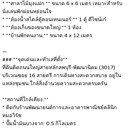
* **ศาลาไม้มุงแฝก:** ขนาด 6 x 6 เมตร เหมาะสำหรับ
นั่งเล่นพักผ่อนหย่อนใจ
* **ห้องน้ำสไตล์ตู้คอนเทนเนอร์:** 1 ตู้ ดีไซน์เก๋
* **ห้องเก็บของขนาดใหญ่:** 1 ห้อง
* **บ้านพักคนงาน:** ขนาด 4 x 12 เมตร
—
### **จุดเด่นและทำเลที่ตั้ง**
ที่ดินติดถนนใหญ่สายหลักลพบุรี-พัฒนานิคม (3017)
บริเวณซอย 16 สายตรี การเดินทางสะดวกสบาย อยู่ใน
แหล่งชุมชน ใกล้สิ่งอำนวยความสะดวกครบครัน
**สถานที่ใกล้เคียง:**
* ติดกับร้านพัฒนายนต์การและอาคารพาณิชย์คลินิก
หมอวิรัช
* ปั๊มน้ำมันบางจาก: 0.5 กิโลเมตร