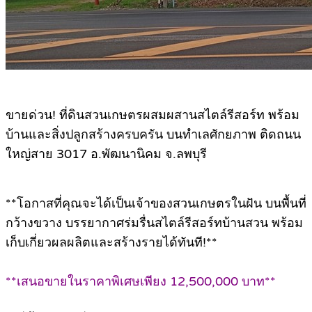
ขายด่วน! ที่ดินสวนเกษตรผสมผสานสไตล์รีสอร์ท พร้อม
บ้านและสิ่งปลูกสร้างครบครัน บนทำเลศักยภาพ ติดถนน
ใหญ่สาย 3017 อ.พัฒนานิคม จ.ลพบุรี
**โอกาสที่คุณจะได้เป็นเจ้าของสวนเกษตรในฝัน บนพื้นที่
กว้างขวาง บรรยากาศร่มรื่นสไตล์รีสอร์ทบ้านสวน พร้อม
เก็บเกี่ยวผลผลิตและสร้างรายได้ทันที!**
**เสนอขายในราคาพิเศษเพียง 12,500,000 บาท**