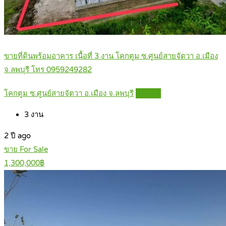
ขายที่ดินพร้อมอาคาร เนื้อที่ 3 งาน โคกตูม ซ.ศูนย์สายจัตวา อ.เมือง
จ.ลพบุรี โทร 0959249282
โคกตูม ซ.ศูนย์สายจัตวา อ.เมือง จ.ลพบุรี
Details
3
งาน
2 ปี ago
ขาย For Sale
1,300,000฿