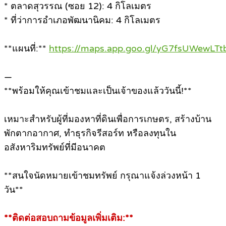
* ตลาดสุวรรณ (ซอย 12): 4 กิโลเมตร
* ที่ว่าการอำเภอพัฒนานิคม: 4 กิโลเมตร
**แผนที่:**
https://maps.app.goo.gl/yG7fsUWewLT
—
**พร้อมให้คุณเข้าชมและเป็นเจ้าของแล้ววันนี้!**
เหมาะสำหรับผู้ที่มองหาที่ดินเพื่อการเกษตร, สร้างบ้าน
พักตากอากาศ, ทำธุรกิจรีสอร์ท หรือลงทุนใน
อสังหาริมทรัพย์ที่มีอนาคต
**สนใจนัดหมายเข้าชมทรัพย์ กรุณาแจ้งล่วงหน้า 1
วัน**
**ติดต่อสอบถามข้อมูลเพิ่มเติม:**