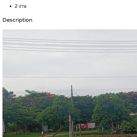
2
งาน
Description