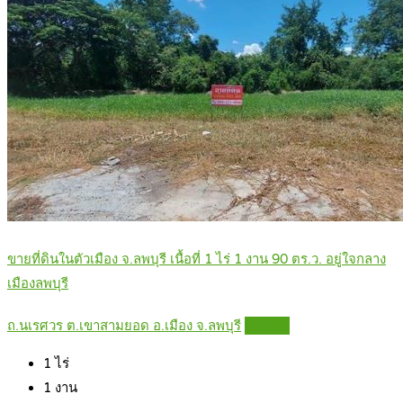
ขายที่ดินในตัวเมือง จ.ลพบุรี เนื้อที่ 1 ไร่ 1 งาน 90 ตร.ว. อยู่ใจกลาง
เมืองลพบุรี
ถ.นเรศวร ต.เขาสามยอด อ.เมือง จ.ลพบุรี
Details
1
ไร่
1
งาน