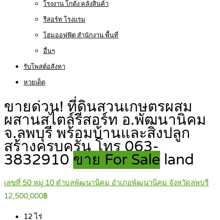
โรงงาน โกดัง คลังสินค้า
รีสอร์ท โรงแรม
โฮมออฟฟิต สำนักงาน พื้นที่
อื่นๆ
รับโพสต์อสังหา
หวยเด็ด
ขายด่วน! ที่ดินสวนเกษตรผสม
ผสานสไตล์รีสอร์ท อ.พัฒนานิคม
จ.ลพบุรี พร้อมบ้านและสิ่งปลูก
สร้างครบครัน โทร 063-
3832910
ขาย For Sale
land
เลขที่ 50 หมู่ 10 ตำบลพัฒนานิคม อำเภอพัฒนานิคม จังหวัดลพบุรี
12,500,000฿
12
ไร่