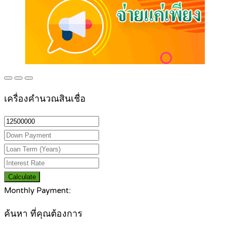
เครื่องคำนวณสินเชื่อ
Calculate
Monthly Payment:
ค้นหา ที่คุณต้องการ