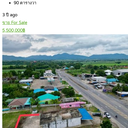
90
ตารางวา
3 ปี ago
ขาย For Sale
5,500,000฿