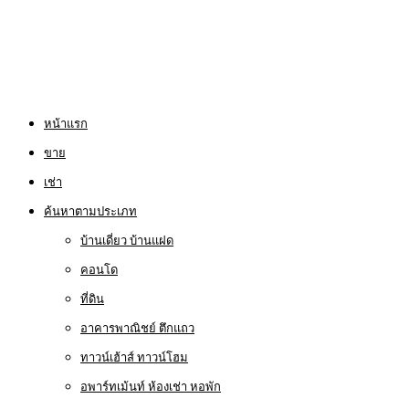
หน้าแรก
ขาย
เช่า
ค้นหาตามประเภท
บ้านเดี่ยว บ้านแฝด
คอนโด
ที่ดิน
อาคารพาณิชย์ ตึกแถว
ทาวน์เฮ้าส์ ทาวน์โฮม
อพาร์ทเม้นท์ ห้องเช่า หอพัก