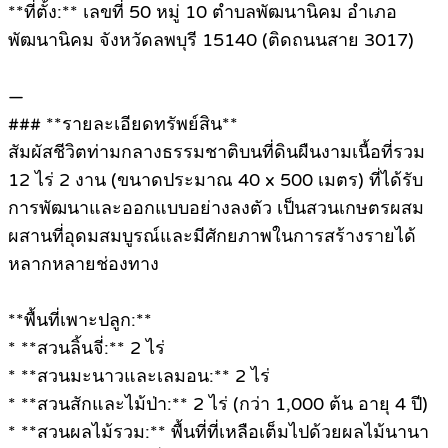
**ที่ตั้ง:** เลขที่ 50 หมู่ 10 ตำบลพัฒนานิคม อำเภอ
พัฒนานิคม จังหวัดลพบุรี 15140 (ติดถนนสาย 3017)
—
### **รายละเอียดทรัพย์สิน**
สัมผัสชีวิตท่ามกลางธรรมชาติบนที่ดินผืนงามเนื้อที่รวม
12 ไร่ 2 งาน (ขนาดประมาณ 40 x 500 เมตร) ที่ได้รับ
การพัฒนาและออกแบบอย่างลงตัว เป็นสวนเกษตรผสม
ผสานที่อุดมสมบูรณ์และมีศักยภาพในการสร้างรายได้
หลากหลายช่องทาง
**พื้นที่เพาะปลูก:**
* **สวนลิ้นจี่:** 2 ไร่
* **สวนมะนาวและเลมอน:** 2 ไร่
* **สวนสักและไม้ป่า:** 2 ไร่ (กว่า 1,000 ต้น อายุ 4 ปี)
* **สวนผลไม้รวม:** พื้นที่ที่เหลือเต็มไปด้วยผลไม้นานา