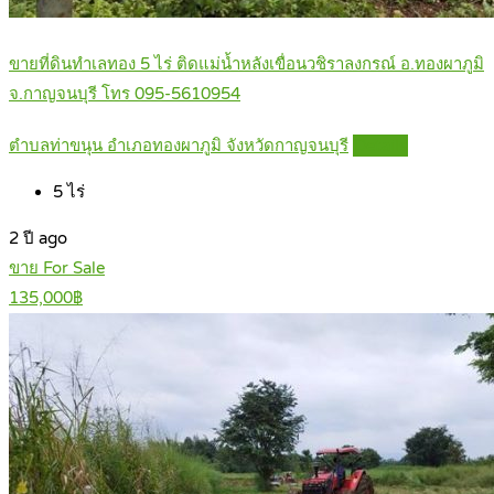
ขายที่ดินทำเลทอง 5 ไร่ ติดแม่น้ำหลังเขื่อนวชิราลงกรณ์ อ.ทองผาภูมิ
จ.กาญจนบุรี โทร 095-5610954
ตำบลท่าขนุน อำเภอทองผาภูมิ จังหวัดกาญจนบุรี
Details
5
ไร่
2 ปี ago
ขาย For Sale
135,000฿