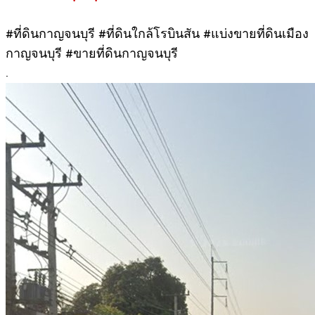
#ที่ดินกาญจนบุรี #ที่ดินใกล้โรบินสัน #แบ่งขายที่ดินเมือง
กาญจนบุรี #ขายที่ดินกาญจนบุรี
.