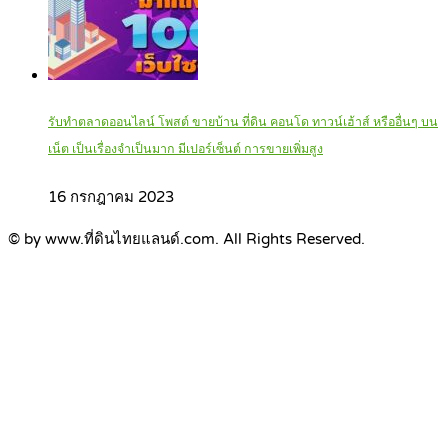
รับทำตลาดออนไลน์ โพสต์ ขายบ้าน ที่ดิน คอนโด ทาวน์เฮ้าส์ หรืออื่นๆ บน
เน็ต เป็นเรื่องจำเป็นมาก มีเปอร์เซ็นต์ การขายเพิ่มสูง
16 กรกฎาคม 2023
© by www.ที่ดินไทยแลนด์.com. All Rights Reserved.