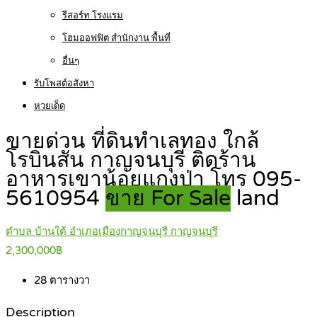
รีสอร์ท โรงแรม
โฮมออฟฟิต สำนักงาน พื้นที่
อื่นๆ
รับโพสต์อสังหา
หวยเด็ด
ขายด่วน ที่ดินทำเลทอง ใกล้
โรบินสัน กาญจนบุรี ติดร้าน
อาหารเขาน้อยแกงป่า โทร 095-
5610954
ขาย For Sale
land
ตำบล บ้านใต้ อำเภอเมืองกาญจนบุรี กาญจนบุรี
2,300,000฿
28
ตารางวา
Description