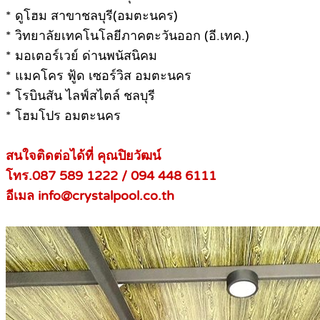
* ดูโฮม สาขาชลบุรี(อมตะนคร)
* วิทยาลัยเทคโนโลยีภาคตะวันออก (อี.เทค.)
* มอเตอร์เวย์ ด่านพนัสนิคม
* แมคโคร ฟู้ด เซอร์วิส อมตะนคร
* โรบินสัน ไลฟ์สไตล์ ชลบุรี
* โฮมโปร อมตะนคร
สนใจติดต่อได้ที่ คุณปิยวัฒน์
โทร.087 589 1222 / 094 448 6111
อีเมล info@crystalpool.co.th