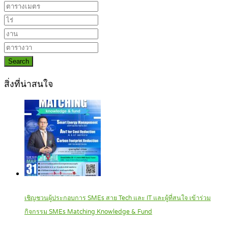
Search
สิ่งที่น่าสนใจ
เชิญชวนผู้ประกอบการ SMEs สาย Tech และ IT และผู้ที่สนใจ เข้าร่วม
กิจกรรม SMEs Matching Knowledge & Fund