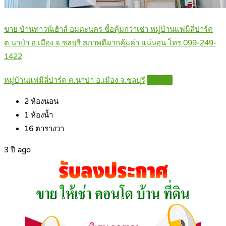
ขาย บ้านทาวน์เฮ้าส์ อมตะนคร ซื้อคุ้มกว่าเช่า หมู่บ้านแฟมิลี่ปาร์ค
ต.นาป่า อ.เมือง จ.ชลบุรี สภาพดีมากคุ้มค่า แน่นอน โทร 099-249-
1422
หมู่บ้านแฟมิลี่ปาร์ค ต.นาป่า อ.เมือง จ.ชลบุรี
Details
2
ห้องนอน
1
ห้องน้ำ
16
ตารางวา
3 ปี ago