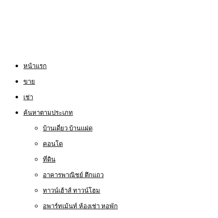
หน้าแรก
ขาย
เช่า
ค้นหาตามประเภท
บ้านเดี่ยว บ้านแฝด
คอนโด
ที่ดิน
อาคารพาณิชย์ ตึกแถว
ทาวน์เฮ้าส์ ทาวน์โฮม
อพาร์ทเม้นท์ ห้องเช่า หอพัก