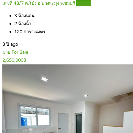
เลขที่ 48/7 ต.โป่ง อ.บางละมุง จ.ชลบุรี
Details
3
ห้องนอน
2
ห้องน้ำ
120
ตารางเมตร
3 ปี ago
ขาย For Sale
2,650,000฿