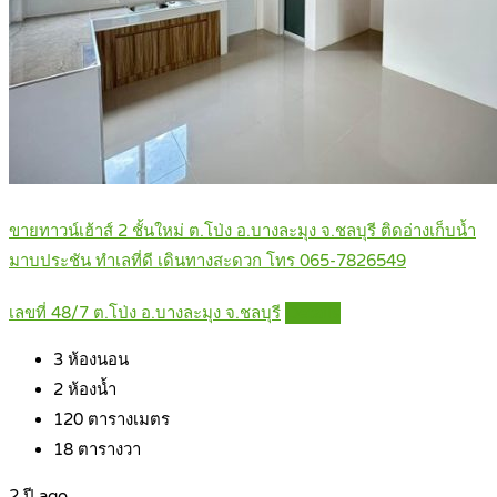
ขายทาวน์เฮ้าส์ 2 ชั้นใหม่ ต.โป่ง อ.บางละมุง จ.ชลบุรี ติดอ่างเก็บน้ำ
มาบประชัน ทำเลที่ดี เดินทางสะดวก โทร 065-7826549
เลขที่ 48/7 ต.โป่ง อ.บางละมุง จ.ชลบุรี
Details
3
ห้องนอน
2
ห้องน้ำ
120
ตารางเมตร
18
ตารางวา
2 ปี ago