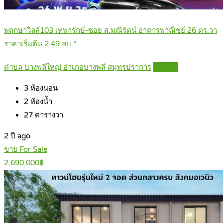
พฤกษาวิลล์103 เทพารักษ์-ซอย ส.มณีรัตน์ อาคารพาณิชย์ 26 ตร.วา
ราคาเริ่มต้น 2.49 ลบ.*
ตำบล บางพลีใหญ่ อำเภอบางพลี สมุทรปราการ
Details
3
ห้องนอน
2
ห้องน้ำ
27
ตารางวา
2 ปี ago
ขาย For Sale
2,690,000฿