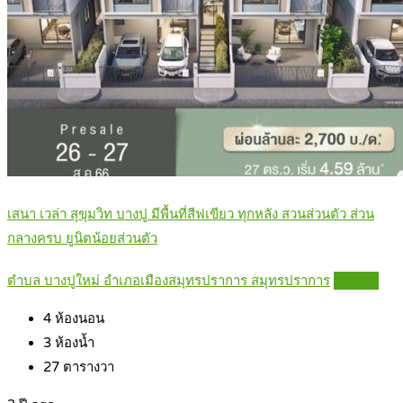
เสนา เวล่า สุขุมวิท บางปู มีพื้นที่สีฟเขียว ทุกหลัง สวนส่วนตัว ส่วน
กลางครบ ยูนิตน้อยส่วนตัว
ตำบล บางปูใหม่ อำเภอเมืองสมุทรปราการ สมุทรปราการ
Details
4
ห้องนอน
3
ห้องน้ำ
27
ตารางวา