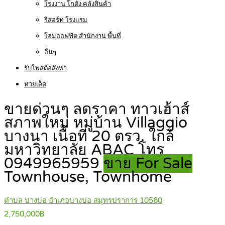
โรงงาน โกดัง คลังสินค้า
รีสอร์ท โรงแรม
โฮมออฟฟิต สำนักงาน พื้นที่
อื่นๆ
รับโพสต์อสังหา
หวยเด็ด
ขายด่วนๆ ลดราคา ทาวเฮ้าส์
สภาพใหม่ หมู่บ้าน Villaggio
บางนา เนื้อที่ 20 ตรว. ใกล้
มหาวิทยาลัย ABAC โทร
0949965959
ขาย For Sale
Townhouse, Townhome
ตำบล บางบ่อ อำเภอบางบ่อ สมุทรปราการ 10560
2,750,000฿