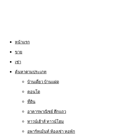
หน้าแรก
ขาย
เช่า
ค้นหาตามประเภท
บ้านเดี่ยว บ้านแฝด
คอนโด
ที่ดิน
อาคารพาณิชย์ ตึกแถว
ทาวน์เฮ้าส์ ทาวน์โฮม
อพาร์ทเม้นท์ ห้องเช่า หอพัก