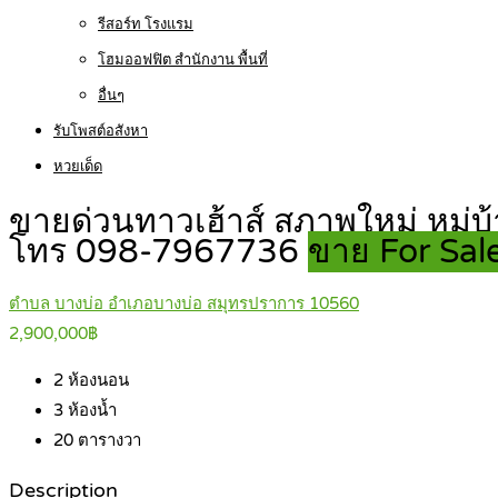
รีสอร์ท โรงแรม
โฮมออฟฟิต สำนักงาน พื้นที่
อื่นๆ
รับโพสต์อสังหา
หวยเด็ด
ขายด่วนทาวเฮ้าส์ สภาพใหม่ หมู่
โทร 098-7967736
ขาย For Sal
ตำบล บางบ่อ อำเภอบางบ่อ สมุทรปราการ 10560
2,900,000฿
2
ห้องนอน
3
ห้องน้ำ
20
ตารางวา
Description