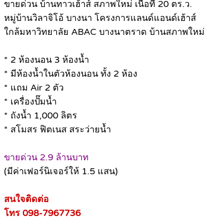
ขายด่วน บ้านทาวเฮ้าส์ สภาพใหม่ เนื้อที่ 20 ตร.ว.
หมู่บ้านวิลาจิโอ้ บางนา โครงการแลนด์แอนด์เฮ้าส์
ใกล้มหาวิทยาลัย ABAC บางนาตราด บ้านสภาพใหม่
* 2 ห้องนอน 3 ห้องน้ำ
* มีห้องน้ำในตัวห้องนอน ทั้ง 2 ห้อง
* แถม Air 2 ตัว
* เครื่องปั๊มน้ำ
* ถังน้ำ 1,000 ลิตร
* สโมสร ฟิตเนส สระว่ายน้ำ
ขายด่วน 2.9 ล้านบาท
(มีค่าเฟอร์นิเจอร์ให้ 1.5 แสน)
สนใจติดต่อ
โทร 098-7967736