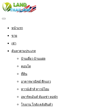
หน้าแรก
ขาย
เช่า
ค้นหาตามประเภท
บ้านเดี่ยว บ้านแฝด
คอนโด
ที่ดิน
อาคารพาณิชย์ ตึกแถว
ทาวน์เฮ้าส์ ทาวน์โฮม
อพาร์ทเม้นท์ ห้องเช่า หอพัก
โรงงาน โกดัง คลังสินค้า